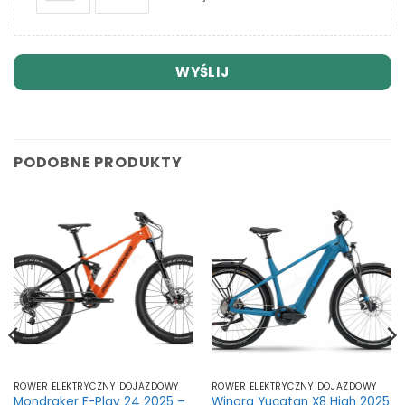
WYŚLIJ
PODOBNE PRODUKTY
ROWER ELEKTRYCZNY DOJAZDOWY
ROWER ELEKTRYCZNY DOJAZDOWY
Mondraker F-Play 24 2025 –
Winora Yucatan X8 High 2025