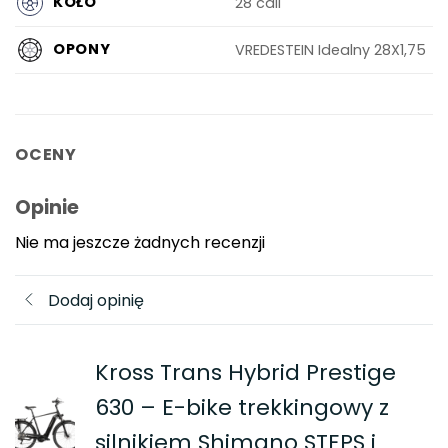
KOŁO
28 cali
OPONY
VREDESTEIN Idealny 28X1,75
OCENY
Opinie
Nie ma jeszcze żadnych recenzji
Dodaj opinię
Kross Trans Hybrid Prestige
630 – E-bike trekkingowy z
silnikiem Shimano STEPS i