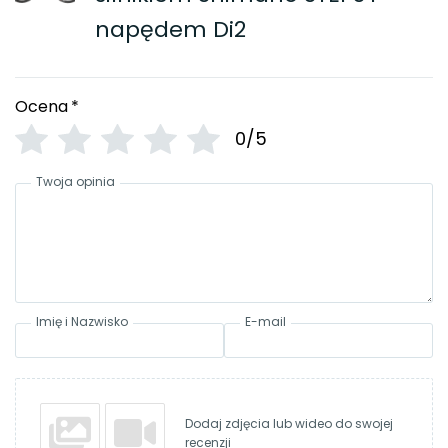
napędem Di2
Ocena
*
0/5
Twoja opinia
Imię i Nazwisko
E-mail
Dodaj zdjęcia lub wideo do swojej
recenzji