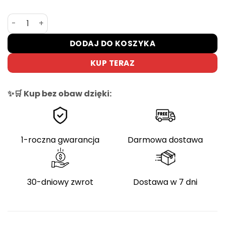
ilość Kross Trans Hybrid Prestige 630 – E-bike trekkingo
DODAJ DO KOSZYKA
KUP TERAZ
✨🛒 Kup bez obaw dzięki:
1-roczna gwarancja
Darmowa dostawa
30-dniowy zwrot
Dostawa w 7 dni