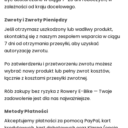
zależności od kraju docelowego.
Zwroty i Zwroty Pieniędzy
Jeśli otrzymasz uszkodzony lub wadliwy produkt,
skontaktuj się z naszym zespołem wsparcia w ciągu
7 dni od otrzymania przesyłki, aby uzyskać
autoryzację zwrotu.
Po zatwierdzeniu i przetworzeniu zwrotu możesz
wybrać nowy produkt lub pełny zwrot kosztów,
łącznie z kosztami przesyłki zwrotnej.
Rób zakupy bez ryzyka z Rowery E-Bike — Twoje
zadowolenie jest dla nas najważniejsze.
Metody Płatności
Akceptujemy płatności za pomocą PayPal, kart
kredytowych, kart debetowych oraz Klarna (opcja