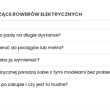
CZĄCE ROWERÓW ELEKTRYCZNYCH
do jazdy na długie dystanse?
ierać do pociągów lub metra?
zeba ją wymieniać?
e fizycznej poradzą sobie z tymi modelami bez prob
 zakupie i czy jest to trudne?