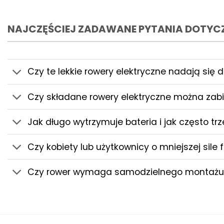
NAJCZĘŚCIEJ ZADAWANE PYTANIA DOTY
Czy te lekkie rowery elektryczne nadają się 
Czy składane rowery elektryczne można zab
Jak długo wytrzymuje bateria i jak często tr
Czy kobiety lub użytkownicy o mniejszej sil
Czy rower wymaga samodzielnego montażu po