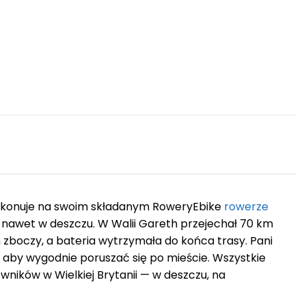
e pokonuje na swoim składanym RoweryEbike
rowerze
 nawet w deszczu. W Walii Gareth przejechał 70 km
h zboczy, a bateria wytrzymała do końca trasy. Pani
aby wygodnie poruszać się po mieście. Wszystkie
ników w Wielkiej Brytanii — w deszczu, na