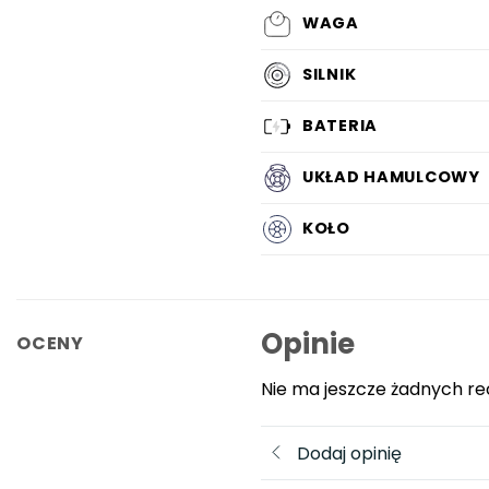
WAGA
SILNIK
BATERIA
UKŁAD HAMULCOWY
KOŁO
Opinie
OCENY
Nie ma jeszcze żadnych re
Dodaj opinię