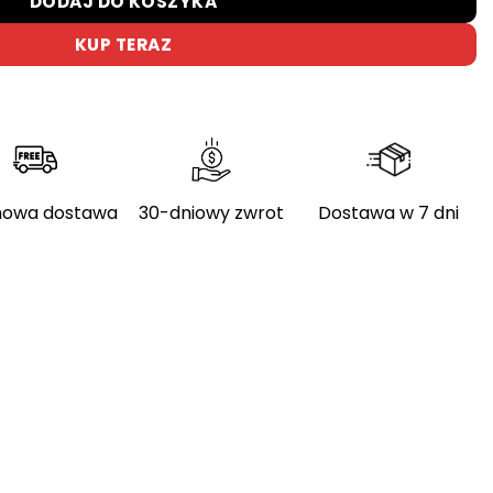
DODAJ DO KOSZYKA
KUP TERAZ
owa dostawa
30-dniowy zwrot
Dostawa w 7 dni