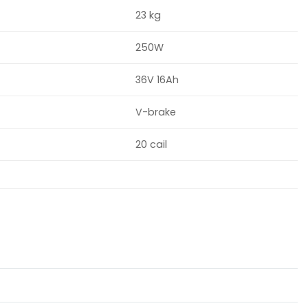
23 kg
250W
36V 16Ah
V-brake
20 cail