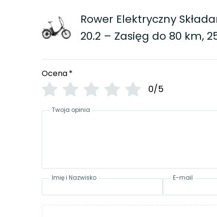
Rower Elektryczny Skład
20.2 – Zasięg do 80 km, 2
Ocena
*
0/5
Twoja opinia
Imię i Nazwisko
E-mail