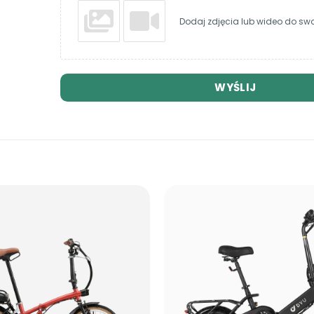
Dodaj zdjęcia lub wideo do swoj
WYŚLIJ