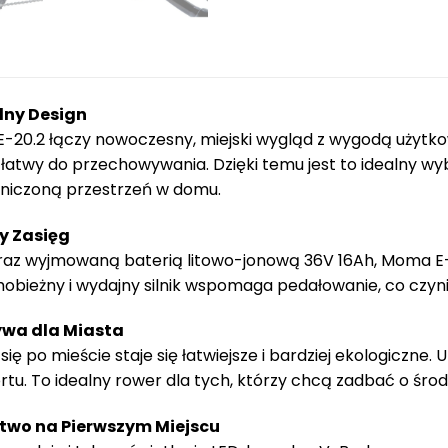
lny Design
-20.2 łączy nowoczesny, miejski wygląd z wygodą użytko
i łatwy do przechowywania. Dzięki temu jest to idealny wy
aniczoną przestrzeń w domu.
y Zasięg
oraz wyjmowaną baterią litowo-jonową 36V 16Ah, Moma E
obieżny i wydajny silnik wspomaga pedałowanie, co czyni
ywa dla Miasta
ę po mieście staje się łatwiejsze i bardziej ekologiczne. U
tu. To idealny rower dla tych, którzy chcą zadbać o środ
stwo na Pierwszym Miejscu