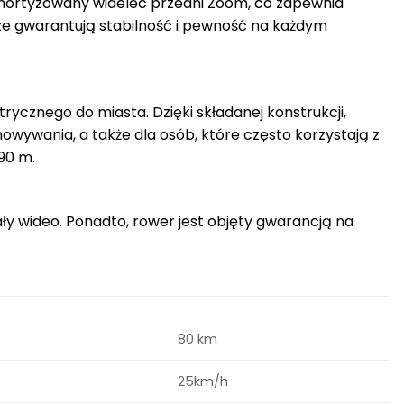
amortyzowany widelec przedni Zoom, co zapewnia
ze gwarantują stabilność i pewność na każdym
cznego do miasta. Dzięki składanej konstrukcji,
owywania, a także dla osób, które często korzystają z
90 m.
ły wideo. Ponadto, rower jest objęty gwarancją na
80 km
25km/h