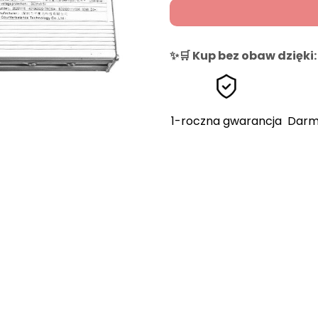
✨🛒 Kup bez obaw dzięki:
1-roczna gwarancja
Darm