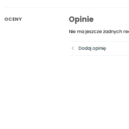
Opinie
OCENY
Nie ma jeszcze żadnych re
Dodaj opinię