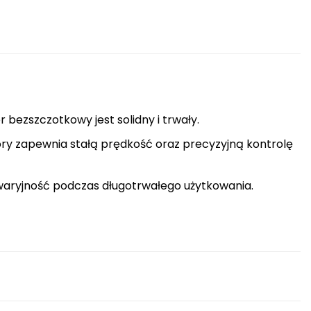
 bezszczotkowy jest solidny i trwały.
tóry zapewnia stałą prędkość oraz precyzyjną kontrolę
waryjność podczas długotrwałego użytkowania.