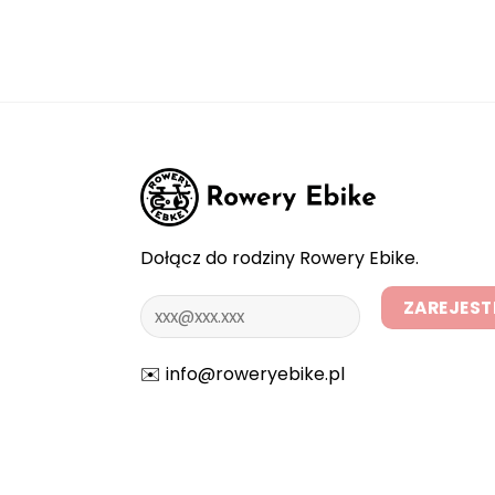
Dołącz do rodziny Rowery Ebike.
✉️
info@roweryebike.pl