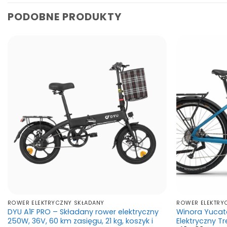
PODOBNE PRODUKTY
ROWER ELEKTRYCZNY SKŁADANY
ROWER ELEKTR
DYU A1F PRO – Składany rower elektryczny
Winora Yucat
250W, 36V, 60 km zasięgu, 21 kg, koszyk i
Elektryczny T