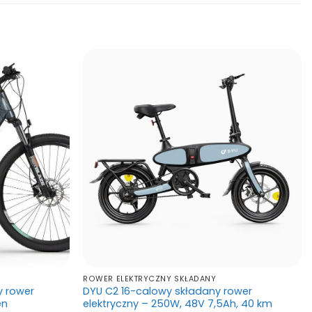
ROWER ELEKTRYCZNY SKŁADANY
y rower
DYU C2 16-calowy składany rower
en
elektryczny – 250W, 48V 7,5Ah, 40 km