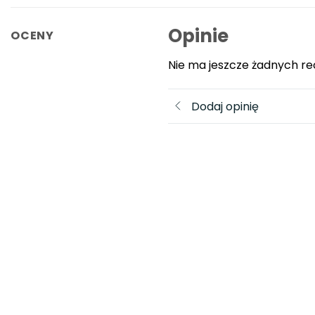
Opinie
OCENY
Nie ma jeszcze żadnych re
Dodaj opinię