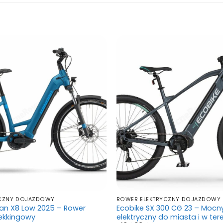
YCZNY DOJAZDOWY
ROWER ELEKTRYCZNY DOJAZDOWY
an X8 Low 2025 – Rower
Ecobike SX 300 CG 23 – Mocn
rekkingowy
elektryczny do miasta i w ter