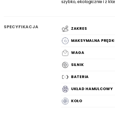
szybko, ekologicznie i z kla
SPECYFIKACJA
ZAKRES
MAKSYMALNA PRĘDK
WAGA
SILNIK
BATERIA
UKŁAD HAMULCOWY
KOŁO