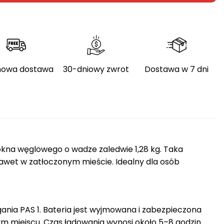
owa dostawa
30-dniowy zwrot
Dostawa w 7 dni
ókna węglowego o wadze zaledwie 1,28 kg. Taka
awet w zatłoczonym mieście. Idealny dla osób
nia PAS 1. Bateria jest wyjmowana i zabezpieczona
m miejscu. Czas ładowania wynosi około 5–8 godzin.