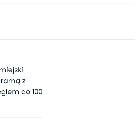
miejski
 ramą z
ęgiem do 100