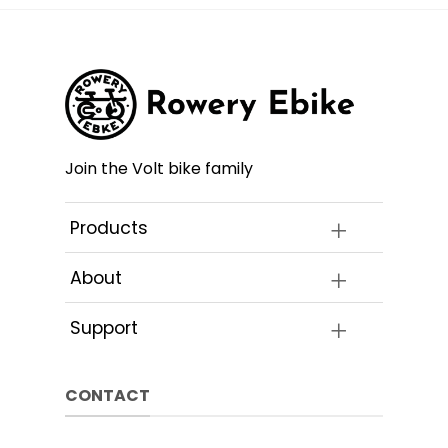
wiele
a
można
wariant
ć
wybrać
Opcje
na
można
e
stronie
wybrać
ktu
produktu
na
stronie
produk
Join the Volt bike family
Products
About
Support
CONTACT