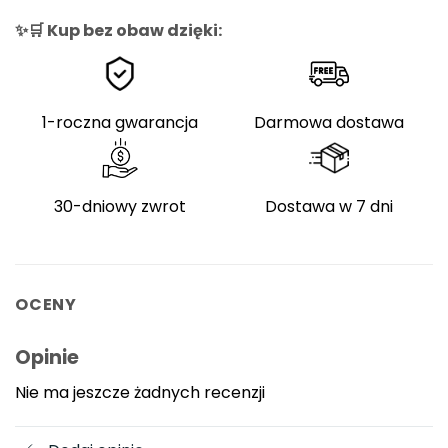
✨🛒 Kup bez obaw dzięki:
1-roczna gwarancja
Darmowa dostawa
30-dniowy zwrot
Dostawa w 7 dni
OCENY
Opinie
Nie ma jeszcze żadnych recenzji