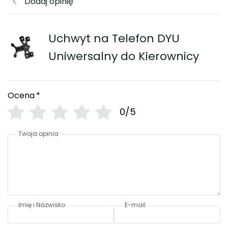
Dodaj opinię
Uchwyt na Telefon DYU
Uniwersalny do Kierownicy
Ocena
*
0/5
Twoja opinia
Imię i Nazwisko
E-mail