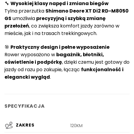
🔧
Wysokiej klasy napęd i zmiana biegów
Tylna przerzutka
Shimano Deore XT Di2 RD-M8050
GS
umożliwia
precyzyjną i szybką zmianę
przełożeń
, co zwiększa komfort jazdy zarówno w
mieście, jak i na trasach trekkingowych.
🎯
Praktyczny design i pełne wyposażenie
Rower wyposażono w
bagażnik, błotniki,
oświetlenie i podpórkę
, dzięki czemu jest gotowy do
jazdy od razu po zakupie, łącząc
funkcjonalność i
elegancki wygląd
.
SPECYFIKACJA
ZAKRES
120KM