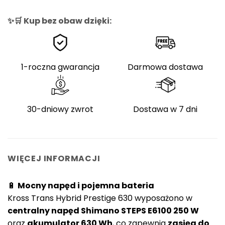
✨🛒 Kup bez obaw dzięki:
1-roczna gwarancja
Darmowa dostawa
30-dniowy zwrot
Dostawa w 7 dni
WIĘCEJ INFORMACJI
🔋
Mocny napęd i pojemna bateria
Kross Trans Hybrid Prestige 630 wyposażono w
centralny napęd Shimano STEPS E6100 250 W
oraz
akumulator 630 Wh
, co zapewnia
zasięg do