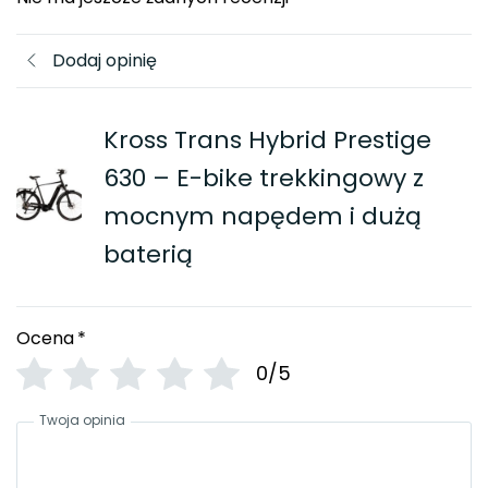
Dodaj opinię
Kross Trans Hybrid Prestige
630 – E-bike trekkingowy z
mocnym napędem i dużą
baterią
Ocena
*
0/5
Twoja opinia