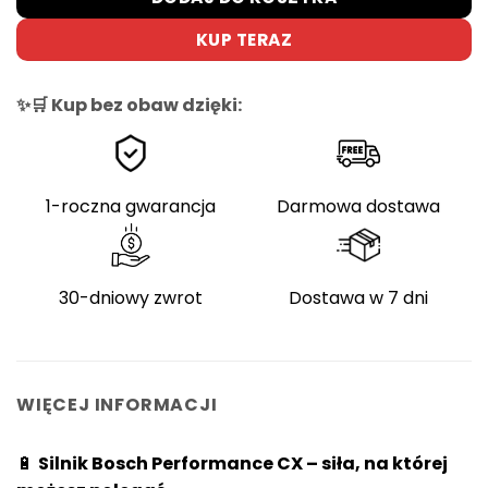
KUP TERAZ
✨🛒 Kup bez obaw dzięki:
1-roczna gwarancja
Darmowa dostawa
30-dniowy zwrot
Dostawa w 7 dni
WIĘCEJ INFORMACJI
🔋
Silnik Bosch Performance CX – siła, na której