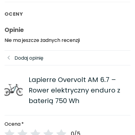
OCENY
Opinie
Nie ma jeszcze żadnych recenzji
Dodaj opinię
Lapierre Overvolt AM 6.7 –
Rower elektryczny enduro z
baterią 750 Wh
Ocena
*
0/5