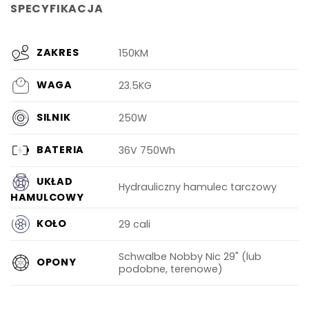
SPECYFIKACJA
ZAKRES
150KM
WAGA
23.5KG
SILNIK
250W
BATERIA
36V 750Wh
UKŁAD
Hydrauliczny hamulec tarczowy
HAMULCOWY
KOŁO
29 cali
Schwalbe Nobby Nic 29" (lub
OPONY
podobne, terenowe)