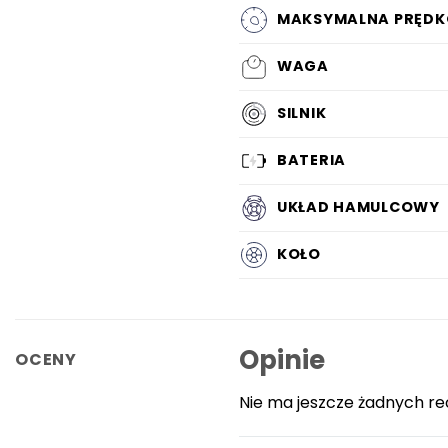
MAKSYMALNA PRĘDK
WAGA
SILNIK
BATERIA
UKŁAD HAMULCOWY
KOŁO
Opinie
OCENY
Nie ma jeszcze żadnych re