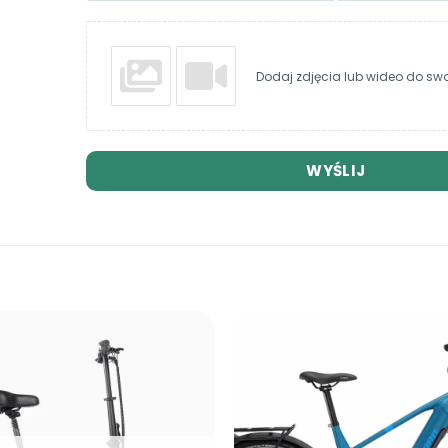
Dodaj zdjęcia lub wideo do swoj
WYŚLIJ