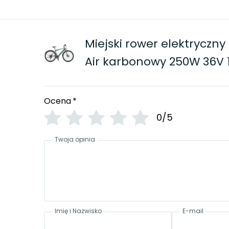
Miejski rower elektryczn
Air karbonowy 250W 36V 
Ocena
*
0/5
Twoja opinia
Imię i Nazwisko
E-mail