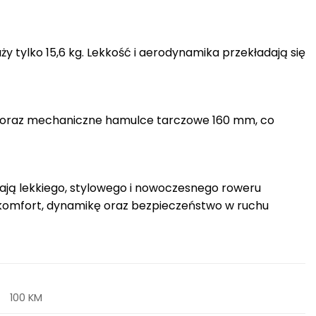
y tylko 15,6 kg. Lekkość i aerodynamika przekładają się
ED oraz mechaniczne hamulce tarczowe 160 mm, co
ukają lekkiego, stylowego i nowoczesnego roweru
 komfort, dynamikę oraz bezpieczeństwo w ruchu
100 KM