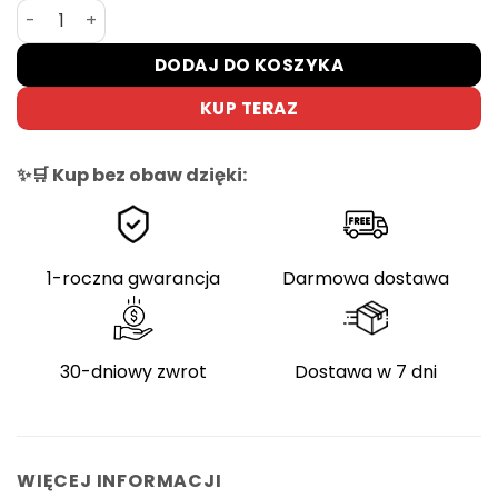
ilość Reflektor DYU do D3F z Przełącznikiem
DODAJ DO KOSZYKA
KUP TERAZ
✨🛒 Kup bez obaw dzięki:
1-roczna gwarancja
Darmowa dostawa
30-dniowy zwrot
Dostawa w 7 dni
WIĘCEJ INFORMACJI