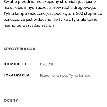
Światło przednie ma skupiony strumień, jest jasne i
nie oślepia innych uczestników ruchu drogowego.
Tylna lampa widoczna jest pod kątem 200 stopni, co
oznacza, że jest widoczna nie tylko z tyłu, ale także
niemal ze wszystkich stron.
SPECYFIKACJA
DO MODELU
D2F, D3F
LOKALIZACJA
Przednia lampa, Tylna lampa
OCENY