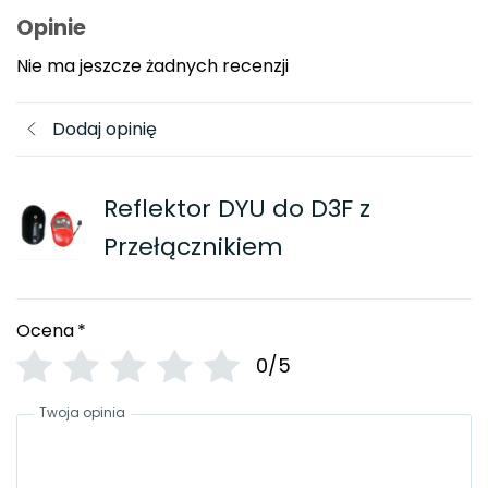
Opinie
Nie ma jeszcze żadnych recenzji
Dodaj opinię
Reflektor DYU do D3F z
Przełącznikiem
Ocena
*
0/5
Twoja opinia