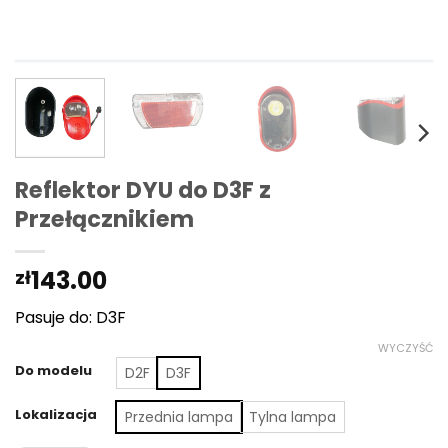
Reflektor DYU do D3F z
Przełącznikiem
143.00
zł
Pasuje do: D3F
WYCZYŚĆ
Do modelu
D2F
D3F
Lokalizacja
Przednia lampa
Tylna lampa