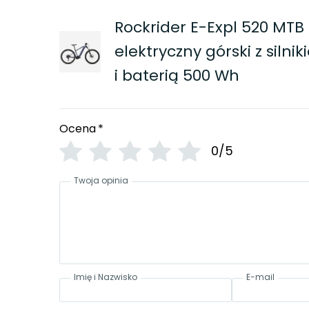
Rockrider E-Expl 520 MTB 
elektryczny górski z sil
i baterią 500 Wh
Ocena
*
0/5
Twoja opinia
Imię i Nazwisko
E-mail