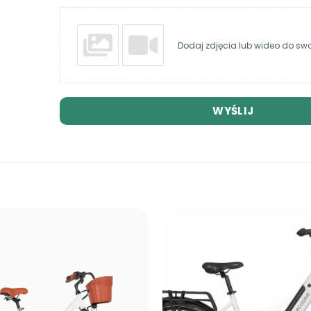
Dodaj zdjęcia lub wideo do swoj
WYŚLIJ