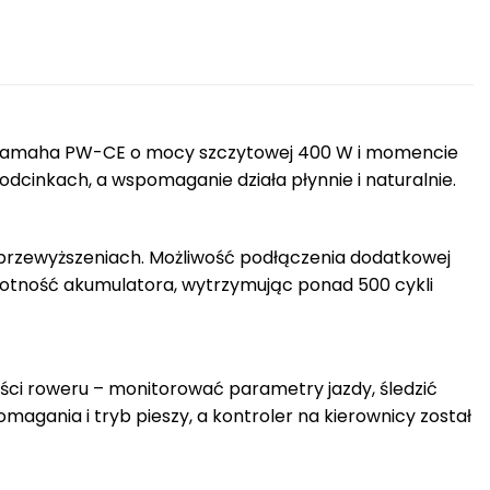
ik Yamaha PW-CE o mocy szczytowej 400 W i momencie
dcinkach, a wspomaganie działa płynnie i naturalnie.
 przewyższeniach. Możliwość podłączenia dodatkowej
wotność akumulatora, wytrzymując ponad 500 cykli
ści roweru – monitorować parametry jazdy, śledzić
magania i tryb pieszy, a kontroler na kierownicy został