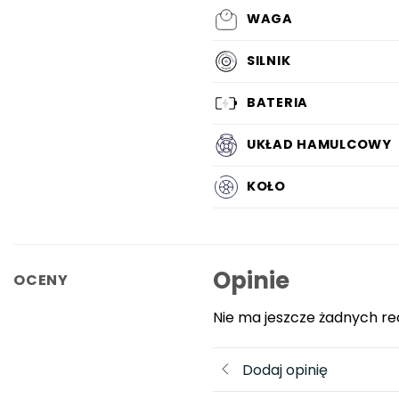
WAGA
SILNIK
BATERIA
UKŁAD HAMULCOWY
KOŁO
Opinie
OCENY
Nie ma jeszcze żadnych re
Dodaj opinię