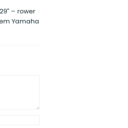
29" – rower
nikiem Yamaha