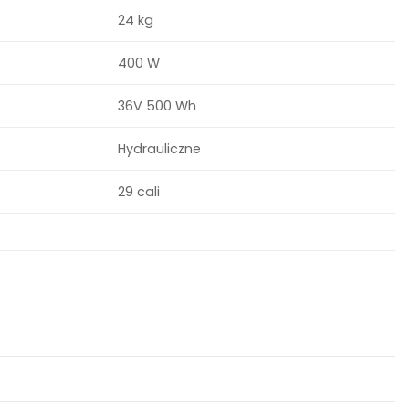
24 kg
400 W
36V 500 Wh
Hydrauliczne
29 cali