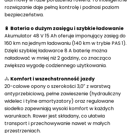
rozwiązanie daje pełną kontrolę i podnosi poziom
bezpieczeństwa.
🔋
Bateria o dużym zasięgu i szybkie ładowanie
Akumulator 48 V 15 Ah oferuje imponujący zasięg do
160 km na jednym ładowaniu (140 km w trybie PAS 1).
Dzięki szybkiej ładowarce 8 A baterię można
naładować w mniej niż 2 godziny, co znacząco
zwiększa wygodę codziennego użytkowania.
🚴
Komfort i wszechstronność jazdy
20-calowe opony o szerokości 3,0″ z warstwą
antyprzebiciową, pełne zawieszenie (hydrauliczny
widelec i tylne amortyzatory) oraz regulowane
siodełko zapewniają wysoki komfort w każdych
warunkach. Rower jest składany, co ułatwia
transport i przechowywanie nawet w małych
przestrzeniach.