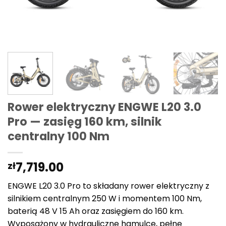
Rower elektryczny ENGWE L20 3.0
Pro — zasięg 160 km, silnik
centralny 100 Nm
7,719.00
zł
ENGWE L20 3.0 Pro to składany rower elektryczny z
silnikiem centralnym 250 W i momentem 100 Nm,
baterią 48 V 15 Ah oraz zasięgiem do 160 km.
Wyposażony w hydrauliczne hamulce, pełne