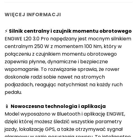
WIĘCEJ INFORMACJI
⚡
Silnik centralny i czujnik momentu obrotowego
ENGWE L20 3.0 Pro napędzany jest mocnym silnikiem
centralnym 250 W z momentem 100 Nm, który w
połączeniu z czujnikiem momentu obrotowego
zapewnia płynne, dynamiczne i bezpieczne
wspomaganie. To rozwiązanie sprawia, że rower
doskonale radzi sobie nawet na stromych
podjazdach, reagując natychmiast na każdy ruch
pedału.
📱
Nowoczesna technologia i aplikacja
Model wyposażono w Bluetooth i aplikację ENGWE,
dzięki której możesz śledzić wszystkie parametry
jazdy, lokalizację GPS, a także otrzymywać sygnał
alarmowy w razie poruszenia roweru. To inteligentne