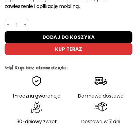
zawieszenie i aplikację mobilną.
ilość Rower elektryczny ENGWE L20 3.0 Pro — zasięg 160 k
DODAJ DO KOSZYKA
KUP TERAZ
✨🛒 Kup bez obaw dzięki:
1-roczna gwarancja
Darmowa dostawa
30-dniowy zwrot
Dostawa w 7 dni