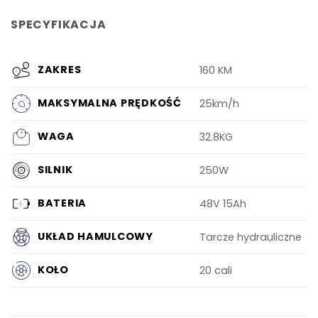
SPECYFIKACJA
ZAKRES
160 KM
MAKSYMALNA PRĘDKOŚĆ
25km/h
WAGA
32.8KG
SILNIK
250W
BATERIA
48V 15Ah
UKŁAD HAMULCOWY
Tarcze hydrauliczne
KOŁO
20 cali