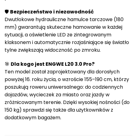
🛡️
Bezpieczeństwo i niezawodność
Dwutłokowe hydrauliczne hamulce tarczowe (180
mm) gwarantują skuteczne hamowanie w każdej
sytuacji, a oświetlenie LED ze zintegrowanym
klaksonem i automatycznie rozjaśniające się światło
tylne zwiększają widoczność po zmroku.
🎯
Dla kogo jest ENGWE L20 3.0 Pro?
Ten model został zaprojektowany dla dorosłych
powyżej 16. roku życia, o wzroście 155–190 cm, którzy
poszukują roweru uniwersalnego: do codziennych
dojazdów, wycieczek za miasto oraz jazdy w
zróżnicowanym terenie. Dzięki wysokiej nośności (do
150 kg) sprawdzi się także dla użytkowników z
dodatkowym bagażem.