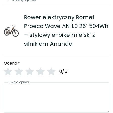
Rower elektryczny Romet
Proeco Wave AN 1.0 26" 504Wh
– stylowy e-bike miejski z
silnikiem Ananda
Ocena
*
0/5
Twoja opinia