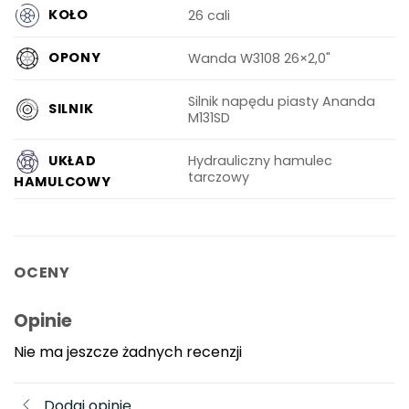
KOŁO
26 cali
OPONY
Wanda W3108 26×2,0"
Silnik napędu piasty Ananda
SILNIK
M131SD
UKŁAD
Hydrauliczny hamulec
tarczowy
HAMULCOWY
OCENY
Opinie
Nie ma jeszcze żadnych recenzji
Dodaj opinię