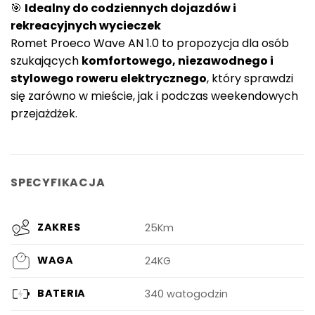
🎯
Idealny do codziennych dojazdów i
rekreacyjnych wycieczek
Romet Proeco Wave AN 1.0 to propozycja dla osób
szukających
komfortowego, niezawodnego i
stylowego roweru elektrycznego
, który sprawdzi
się zarówno w mieście, jak i podczas weekendowych
przejażdżek.
SPECYFIKACJA
ZAKRES
25Km
WAGA
24KG
BATERIA
340 watogodzin