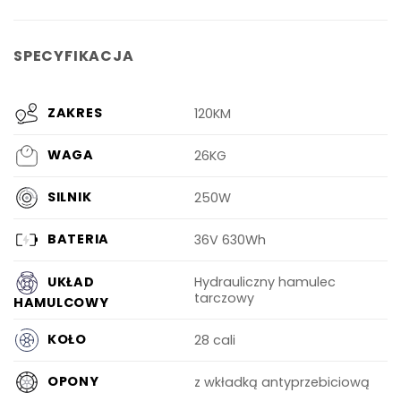
SPECYFIKACJA
ZAKRES
120KM
WAGA
26KG
SILNIK
250W
BATERIA
36V 630Wh
UKŁAD
Hydrauliczny hamulec
tarczowy
HAMULCOWY
KOŁO
28 cali
OPONY
z wkładką antyprzebiciową