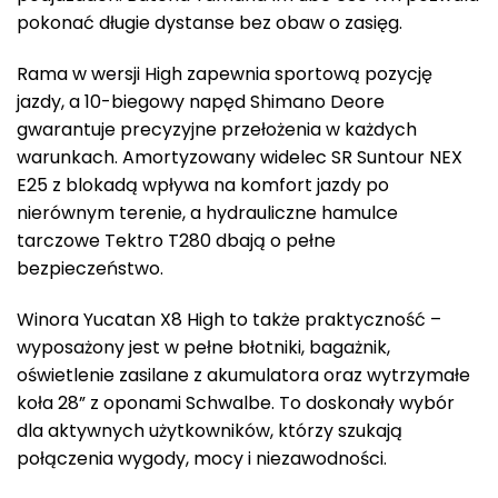
pokonać długie dystanse bez obaw o zasięg.
Rama w wersji High zapewnia sportową pozycję
jazdy, a 10-biegowy napęd Shimano Deore
gwarantuje precyzyjne przełożenia w każdych
warunkach. Amortyzowany widelec SR Suntour NEX
E25 z blokadą wpływa na komfort jazdy po
nierównym terenie, a hydrauliczne hamulce
tarczowe Tektro T280 dbają o pełne
bezpieczeństwo.
Winora Yucatan X8 High to także praktyczność –
wyposażony jest w pełne błotniki, bagażnik,
oświetlenie zasilane z akumulatora oraz wytrzymałe
koła 28” z oponami Schwalbe. To doskonały wybór
dla aktywnych użytkowników, którzy szukają
połączenia wygody, mocy i niezawodności.