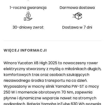
1-roczna gwarancja
Darmowa dostawa
30-dniowy zwrot
Dostawa w 7 dni
WIĘCEJ INFORMACJI
Winora Yucatan X8 High 2025 to nowoczesny rower
elektryczny stworzony z myślą o miłośnikach długich,
komfortowych tras oraz osobach szukających
niezawodnego środka transportu na co dzień.
Wyposażony w mocny silnik Yamaha PW-ST o mocy
250 W i momencie obrotowym 70 Nm, zapewnia
płynne i dynamiczne wsparcie nawet na stromych
podjazdach. Bateria Yamaha InTube 630 Wh pozwala