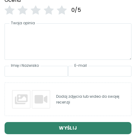
Ocena
*
0/5
Twoja opinia
Imię i Nazwisko
E-mail
Dodaj zdjęcia lub wideo do swojej
recenzji
WYŚLIJ