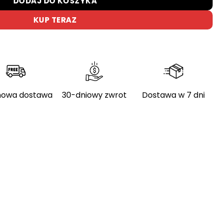
DODAJ DO KOSZYKA
KUP TERAZ
owa dostawa
30-dniowy zwrot
Dostawa w 7 dni