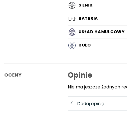
SILNIK
BATERIA
UKŁAD HAMULCOWY
KOŁO
Opinie
OCENY
Nie ma jeszcze żadnych re
Dodaj opinię