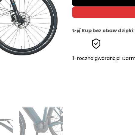
✨🛒 Kup bez obaw dzięki:
1-roczna gwarancja
Darm