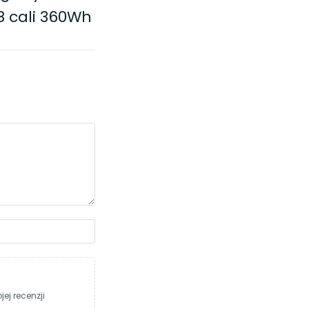
8 cali 360Wh
ej recenzji