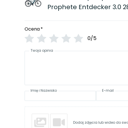
Prophete Entdecker 3.0 2
Ocena
*
0/5
Twoja opinia
Imię i Nazwisko
E-mail
Dodaj zdjęcia lub wideo do swoj