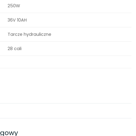
250W
36V 10AH
Tarcze hydrauliczne
28 cali
ingowy