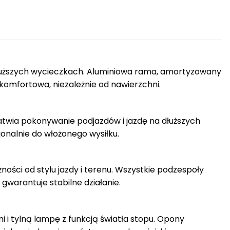
dłuższych wycieczkach. Aluminiowa rama, amortyzowany
 komfortowa, niezależnie od nawierzchni.
twia pokonywanie podjazdów i jazdę na dłuższych
onalnie do włożonego wysiłku.
ości od stylu jazdy i terenu. Wszystkie podzespoły
gwarantuje stabilne działanie.
i tylną lampę z funkcją światła stopu. Opony