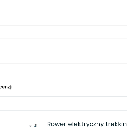
cenzji
Rower elektryczny trekk