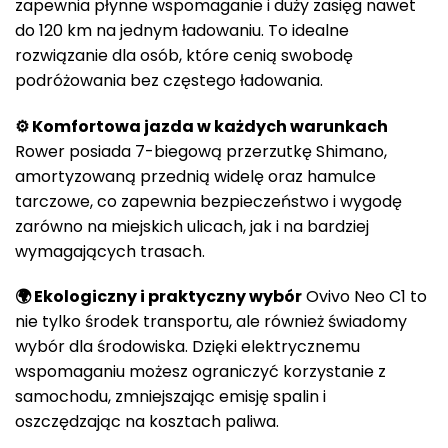
zapewnia płynne wspomaganie i duży zasięg nawet
do 120 km na jednym ładowaniu. To idealne
rozwiązanie dla osób, które cenią swobodę
podróżowania bez częstego ładowania.
⚙️ Komfortowa jazda w każdych warunkach
Rower posiada 7-biegową przerzutkę Shimano,
amortyzowaną przednią widelę oraz hamulce
tarczowe, co zapewnia bezpieczeństwo i wygodę
zarówno na miejskich ulicach, jak i na bardziej
wymagających trasach.
🌍 Ekologiczny i praktyczny wybór
Ovivo Neo C1 to
nie tylko środek transportu, ale również świadomy
wybór dla środowiska. Dzięki elektrycznemu
wspomaganiu możesz ograniczyć korzystanie z
samochodu, zmniejszając emisję spalin i
oszczędzając na kosztach paliwa.