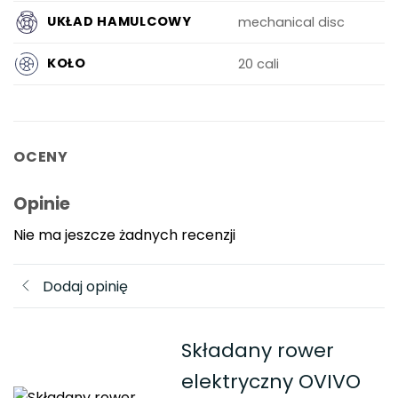
UKŁAD HAMULCOWY
mechanical disc
KOŁO
20 cali
OCENY
Opinie
Nie ma jeszcze żadnych recenzji
Dodaj opinię
Składany rower
elektryczny OVIVO