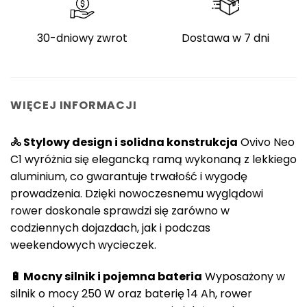
30-dniowy zwrot
Dostawa w 7 dni
WIĘCEJ INFORMACJI
🚴 Stylowy design i solidna konstrukcja
Ovivo Neo
C1 wyróżnia się elegancką ramą wykonaną z lekkiego
aluminium, co gwarantuje trwałość i wygodę
prowadzenia. Dzięki nowoczesnemu wyglądowi
rower doskonale sprawdzi się zarówno w
codziennych dojazdach, jak i podczas
weekendowych wycieczek.
🔋 Mocny silnik i pojemna bateria
Wyposażony w
silnik o mocy 250 W oraz baterię 14 Ah, rower