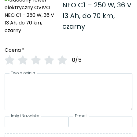
NEO C1 – 250 W, 36 V
13 Ah, do 70 km,
czarny
Ocena
*
0/5
Twoja opinia
Imię i Nazwisko
E-mail