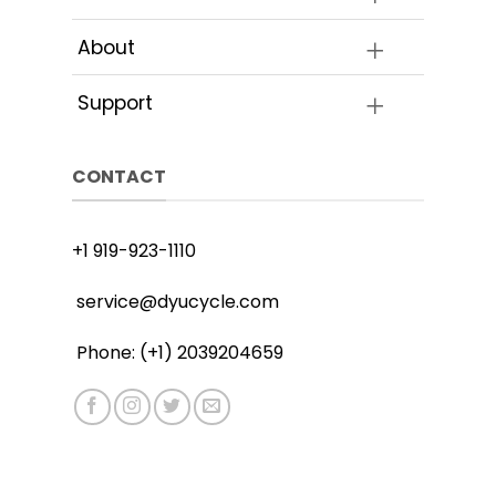
About
Support
CONTACT
+1 919-923-1110
service@dyucycle.com
Phone: (+1) 2039204659