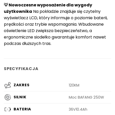
💡 Nowoczesne wyposażenie dla wygody
użytkownika
Na pokładzie znajduje się czytelny
wyświetlacz LCD, który informuje o poziomie baterii,
prędkości oraz trybie wspomagania. Wbudowane
oświetlenie LED zwiększa bezpieczeństwo, a
ergonomiczne siodełko gwarantuje komfort nawet
podczas dłuższych tras.
SPECYFIKACJA
ZAKRES
120KM
SILNIK
Moc BAFANG 250W
BATERIA
36V10.4Ah