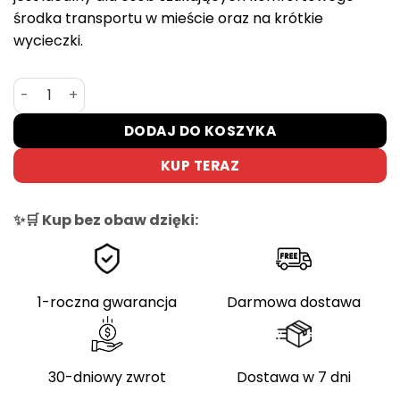
środka transportu w mieście oraz na krótkie
wycieczki.
ilość Rower elektryczny Overfly Grace 28 Plus – 9,6 Ah,
DODAJ DO KOSZYKA
KUP TERAZ
✨🛒 Kup bez obaw dzięki:
1-roczna gwarancja
Darmowa dostawa
30-dniowy zwrot
Dostawa w 7 dni