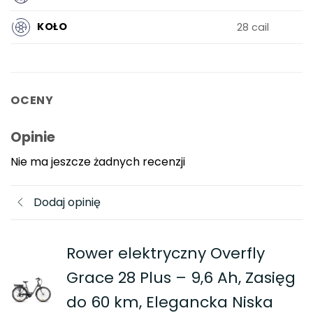
KOŁO
28 cail
OCENY
Opinie
Nie ma jeszcze żadnych recenzji
Dodaj opinię
Rower elektryczny Overfly
Grace 28 Plus – 9,6 Ah, Zasięg
do 60 km, Elegancka Niska