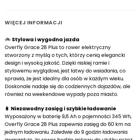
WIĘCEJ INFORMACJI
🚲
Stylowa i wygodna jazda
Overfly Grace 28 Plus to rower elektryczny
stworzony z myślą o tych, którzy cenią elegancki
design i wysoką jakość. Dzięki niskiej ramie i
stylowemu wyglądowi, jest łatwy do wsiadania, co
sprawia, że jest idealny dla osób w każdym wieku.
Doskonale nadaje się do codziennych dojazdów, ale
również na weekendowe wypady poza miasto.
🔋
Niezawodny zasięg i szybkie ładowanie
Wyposażony w baterię 9,6 Ah o pojemności 345 Wh,
Overfly Grace 28 Plus zapewnia zasięg do 60 km na
jednym ładowaniu. Zaledwie do 9 godzin ładowania
gwarantuje, że rower będzie gotowy do użytku przez