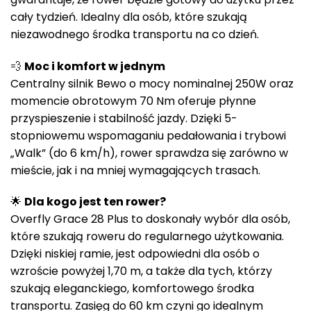
cały tydzień. Idealny dla osób, które szukają
niezawodnego środka transportu na co dzień.
💨
Moc i komfort w jednym
Centralny silnik Bewo o mocy nominalnej 250W oraz
momencie obrotowym 70 Nm oferuje płynne
przyspieszenie i stabilność jazdy. Dzięki 5-
stopniowemu wspomaganiu pedałowania i trybowi
„Walk” (do 6 km/h), rower sprawdza się zarówno w
mieście, jak i na mniej wymagających trasach.
🌟
Dla kogo jest ten rower?
Overfly Grace 28 Plus to doskonały wybór dla osób,
które szukają roweru do regularnego użytkowania.
Dzięki niskiej ramie, jest odpowiedni dla osób o
wzroście powyżej 1,70 m, a także dla tych, którzy
szukają eleganckiego, komfortowego środka
transportu. Zasięg do 60 km czyni go idealnym