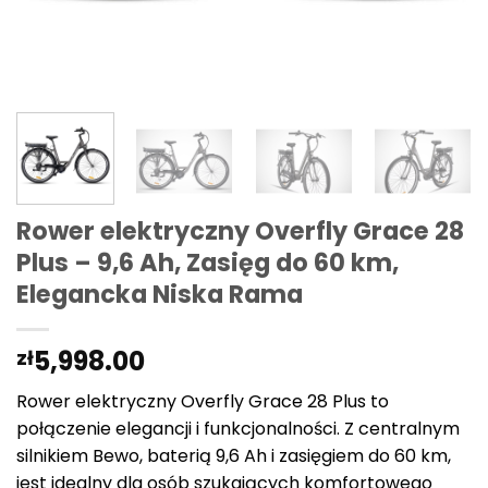
Rower elektryczny Overfly Grace 28
Plus – 9,6 Ah, Zasięg do 60 km,
Elegancka Niska Rama
5,998.00
zł
Rower elektryczny Overfly Grace 28 Plus to
połączenie elegancji i funkcjonalności. Z centralnym
silnikiem Bewo, baterią 9,6 Ah i zasięgiem do 60 km,
jest idealny dla osób szukających komfortowego