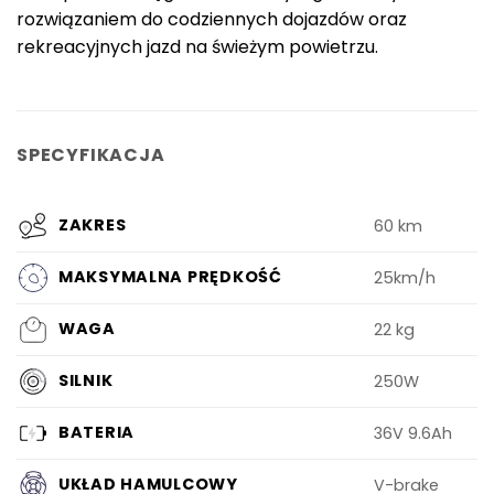
rozwiązaniem do codziennych dojazdów oraz
rekreacyjnych jazd na świeżym powietrzu.
SPECYFIKACJA
ZAKRES
60 km
MAKSYMALNA PRĘDKOŚĆ
25km/h
WAGA
22 kg
SILNIK
250W
BATERIA
36V 9.6Ah
UKŁAD HAMULCOWY
V-brake