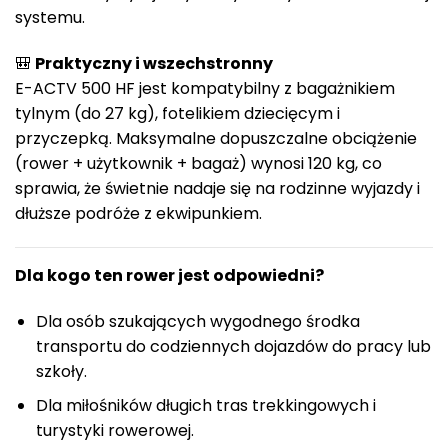
systemu.
🎒
Praktyczny i wszechstronny
E-ACTV 500 HF jest kompatybilny z bagażnikiem
tylnym (do 27 kg), fotelikiem dziecięcym i
przyczepką. Maksymalne dopuszczalne obciążenie
(rower + użytkownik + bagaż) wynosi 120 kg, co
sprawia, że świetnie nadaje się na rodzinne wyjazdy i
dłuższe podróże z ekwipunkiem.
Dla kogo ten rower jest odpowiedni?
Dla osób szukających wygodnego środka
transportu do codziennych dojazdów do pracy lub
szkoły.
Dla miłośników długich tras trekkingowych i
turystyki rowerowej.