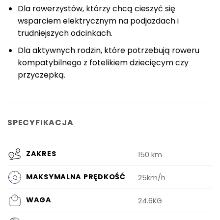
Dla rowerzystów, którzy chcą cieszyć się
wsparciem elektrycznym na podjazdach i
trudniejszych odcinkach.
Dla aktywnych rodzin, które potrzebują roweru
kompatybilnego z fotelikiem dziecięcym czy
przyczepką.
SPECYFIKACJA
ZAKRES
150 km
MAKSYMALNA PRĘDKOŚĆ
25km/h
WAGA
24.6KG