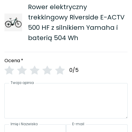
Rower elektryczny
trekkingowy Riverside E-ACTV
500 HF z silnikiem Yamaha i
baterią 504 Wh
Ocena
*
0/5
Twoja opinia
Imię i Nazwisko
E-mail