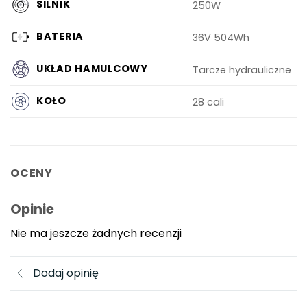
SILNIK
250W
BATERIA
36V 504Wh
UKŁAD HAMULCOWY
Tarcze hydrauliczne
KOŁO
28 cali
OCENY
Opinie
Nie ma jeszcze żadnych recenzji
Dodaj opinię