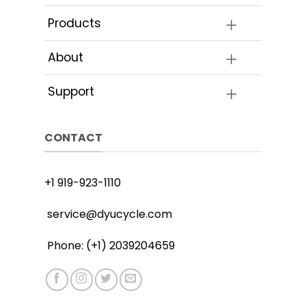
Products
About
Support
CONTACT
+1 919-923-1110
service@dyucycle.com
Phone: (+1) 2039204659