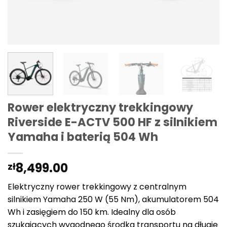
Rower elektryczny trekkingowy
Riverside E-ACTV 500 HF z silnikiem
Yamaha i baterią 504 Wh
8,499.00
zł
Elektryczny rower trekkingowy z centralnym
silnikiem Yamaha 250 W (55 Nm), akumulatorem 504
Wh i zasięgiem do 150 km. Idealny dla osób
szukających wygodnego środka transportu na długie