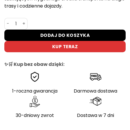
trasy i codzienne dojazdy.
ilość Rower elektryczny trekkingowy Riverside E-ACTV 5
DODAJ DO KOSZYKA
KUP TERAZ
✨🛒 Kup bez obaw dzięki:
1-roczna gwarancja
Darmowa dostawa
30-dniowy zwrot
Dostawa w 7 dni