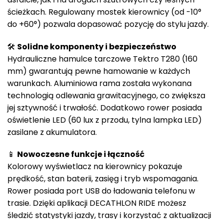
ścieżkach. Regulowany mostek kierownicy (od -10°
do +60°) pozwala dopasować pozycję do stylu jazdy.
🛠️
Solidne komponenty i bezpieczeństwo
Hydrauliczne hamulce tarczowe Tektro T280 (160
mm) gwarantują pewne hamowanie w każdych
warunkach. Aluminiowa rama została wykonana
technologią odlewania grawitacyjnego, co zwiększa
jej sztywność i trwałość. Dodatkowo rower posiada
oświetlenie LED (60 lux z przodu, tylna lampka LED)
zasilane z akumulatora.
📱
Nowoczesne funkcje i łączność
Kolorowy wyświetlacz na kierownicy pokazuje
prędkość, stan baterii, zasięg i tryb wspomagania.
Rower posiada port USB do ładowania telefonu w
trasie. Dzięki aplikacji DECATHLON RIDE możesz
śledzić statystyki jazdy, trasy i korzystać z aktualizacji