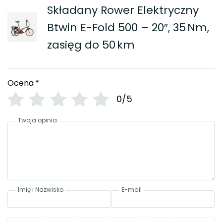
Składany Rower Elektryczny
Btwin E-Fold 500 – 20″, 35 Nm,
zasięg do 50 km
Ocena
*
0/5
Twoja opinia
Imię i Nazwisko
E-mail