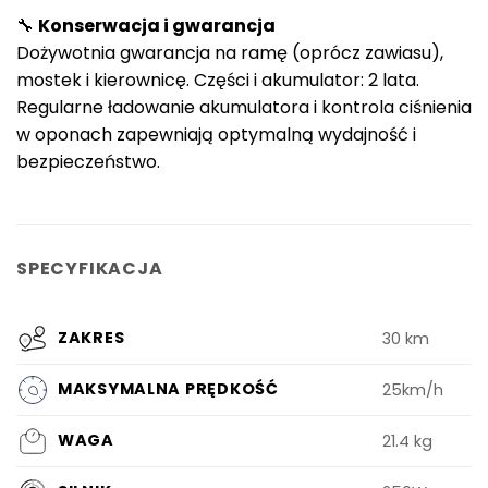
🔧
Konserwacja i gwarancja
Dożywotnia gwarancja na ramę (oprócz zawiasu),
mostek i kierownicę. Części i akumulator: 2 lata.
Regularne ładowanie akumulatora i kontrola ciśnienia
w oponach zapewniają optymalną wydajność i
bezpieczeństwo.
SPECYFIKACJA
ZAKRES
30 km
MAKSYMALNA PRĘDKOŚĆ
25km/h
WAGA
21.4 kg