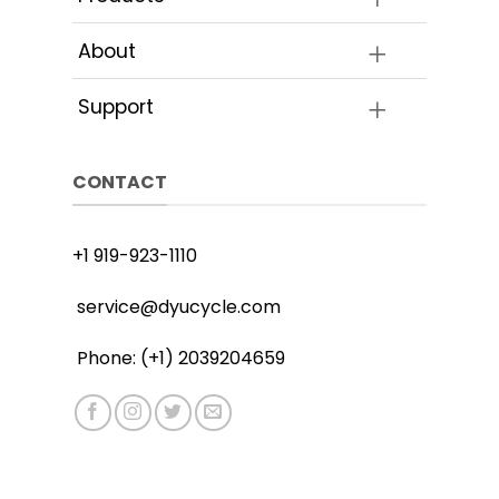
About
Support
CONTACT
+1 919-923-1110
service@dyucycle.com
Phone: (+1) 2039204659