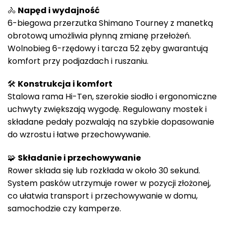
🚴
Napęd i wydajność
6-biegowa przerzutka Shimano Tourney z manetką
obrotową umożliwia płynną zmianę przełożeń.
Wolnobieg 6-rzędowy i tarcza 52 zęby gwarantują
komfort przy podjazdach i ruszaniu.
🛠
Konstrukcja i komfort
Stalowa rama Hi-Ten, szerokie siodło i ergonomiczne
uchwyty zwiększają wygodę. Regulowany mostek i
składane pedały pozwalają na szybkie dopasowanie
do wzrostu i łatwe przechowywanie.
🧩
Składanie i przechowywanie
Rower składa się lub rozkłada w około 30 sekund.
System pasków utrzymuje rower w pozycji złożonej,
co ułatwia transport i przechowywanie w domu,
samochodzie czy kamperze.