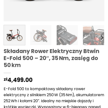
Składany Rower Elektryczny Btwin
E-Fold 500 – 20″, 35 Nm, zasięg do
50 km
4,499.00
zł
E-Fold 500 to kompaktowy składany rower
elektryczny z silnikiem 250 W (35 Nm), akumulatorem
252 Wh i kołami 20″. Idealny na miejskie dojazdy i
krótkie wycieczki. Wyposażony w 6-biegowy napęd