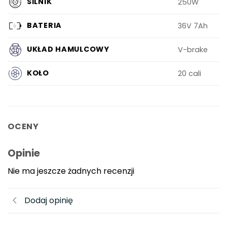
SILNIK
250W
BATERIA
36V 7Ah
UKŁAD HAMULCOWY
V-brake
KOŁO
20 cali
OCENY
Opinie
Nie ma jeszcze żadnych recenzji
Dodaj opinię