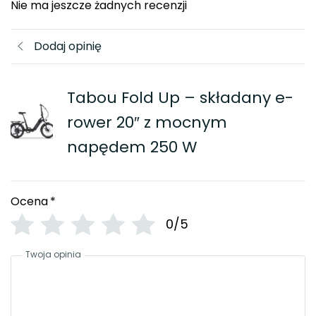
Nie ma jeszcze żadnych recenzji
Dodaj opinię
Tabou Fold Up – składany e-
rower 20″ z mocnym
napędem 250 W
Ocena
*
0/5
Twoja opinia