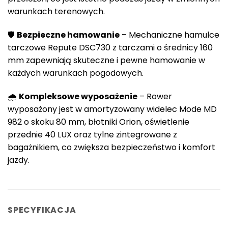
warunkach terenowych.
🛡️
Bezpieczne hamowanie
– Mechaniczne hamulce
tarczowe Repute DSC730 z tarczami o średnicy 160
mm zapewniają skuteczne i pewne hamowanie w
każdych warunkach pogodowych.
🌧️
Kompleksowe wyposażenie
– Rower
wyposażony jest w amortyzowany widelec Mode MD
982 o skoku 80 mm, błotniki Orion, oświetlenie
przednie 40 LUX oraz tylne zintegrowane z
bagażnikiem, co zwiększa bezpieczeństwo i komfort
jazdy.
SPECYFIKACJA