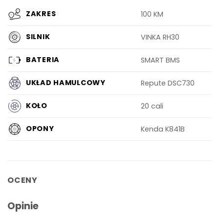
ZAKRES
100 KM
SILNIK
VINKA RH30
BATERIA
SMART BMS
UKŁAD HAMULCOWY
Repute DSC730
KOŁO
20 cali
OPONY
Kenda K841B
OCENY
Opinie