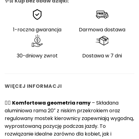
✨🛒 Kup bez obaw dzięki:
1-roczna gwarancja
Darmowa dostawa
30-dniowy zwrot
Dostawa w 7 dni
WIĘCEJ INFORMACJI
🚴‍♀️
Komfortowa geometria ramy
– Składana
aluminiowa rama 20″ z niskim przekrokiem oraz
regulowany mostek kierownicy zapewniają wygodną,
wyprostowaną pozycję podczas jazdy. To
rozwiązanie idealne zarówno dla kobiet, jak i