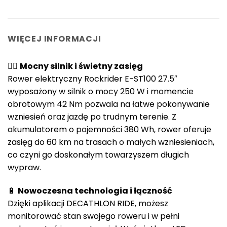
WIĘCEJ INFORMACJI
🚴‍♂️
Mocny silnik i świetny zasięg
Rower elektryczny Rockrider E-ST100 27.5″
wyposażony w silnik o mocy 250 W i momencie
obrotowym 42 Nm pozwala na łatwe pokonywanie
wzniesień oraz jazdę po trudnym terenie. Z
akumulatorem o pojemności 380 Wh, rower oferuje
zasięg do 60 km na trasach o małych wzniesieniach,
co czyni go doskonałym towarzyszem długich
wypraw.
🔋
Nowoczesna technologia i łączność
Dzięki aplikacji DECATHLON RIDE, możesz
monitorować stan swojego roweru i w pełni