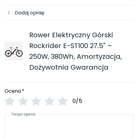
Dodaj opinię
Rower Elektryczny Górski
Rockrider E-ST100 27.5" –
250W, 380Wh, Amortyzacja,
Dożywotnia Gwarancja
Ocena
*
0/5
Twoja opinia