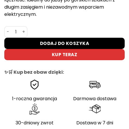
długim zasięgiem i niezawodnym wsparciem
elektrycznym.
ilość Rower Elektryczny Górski Rockrider E-ST100 27.5
DODAJ DO KOSZYKA
KUP TERAZ
✨🛒 Kup bez obaw dzięki:
1-roczna gwarancja
Darmowa dostawa
30-dniowy zwrot
Dostawa w 7 dni