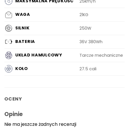
MAKSYMALNA PRĘDKOŚĆ
25km/h
WAGA
21KG
SILNIK
250W
BATERIA
36V 380Wh
UKŁAD HAMULCOWY
Tarcze mechaniczne
KOŁO
27.5 cali
OCENY
Opinie
Nie ma jeszcze żadnych recenzji