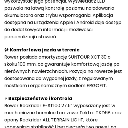
wykorzystać jego potencjał. Wyświetlacz LED
pozwala na łatwą kontrolę poziomu naładowania
akumulatora oraz trybu wspomagania. Aplikacja
dostępna na urządzenia Apple i Android daje dostęp
do dodatkowych informacji i możliwości
personalizacji ustawień.
🛠️
Komfortowa jazda w terenie
Rower posiada amortyzację SUNTOUR XCT 30 o
skoku 100 mm, co gwarantuje komfortową jazdę po
nierównych nawierzchniach. Pozycja na rowerze jest
dostosowana do wygodnej jazdy, z regulowanym
mostkiem i ergonomicznym siodłem ERGOFIT.
⚡
Bezpieczeństwo i kontrola
Rower Rockrider E-ST100 27.5″ wyposażony jest w
mechaniczne hamulce tarczowe Tektro TKD68 oraz
opony Rockrider ALL TERRAIN LIGHT, które
zapewniają stabilność i bezpieczeństwo nawet na