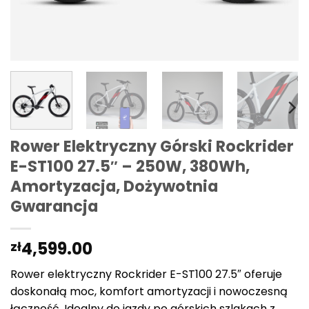
Rower Elektryczny Górski Rockrider
E-ST100 27.5″ – 250W, 380Wh,
Amortyzacja, Dożywotnia
Gwarancja
4,599.00
zł
Rower elektryczny Rockrider E-ST100 27.5″ oferuje
doskonałą moc, komfort amortyzacji i nowoczesną
łączność. Idealny do jazdy po górskich szlakach z