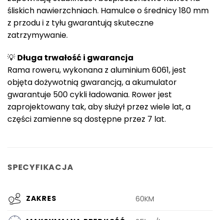
śliskich nawierzchniach. Hamulce o średnicy 180 mm
z przodu i z tyłu gwarantują skuteczne
zatrzymywanie.
💡
Długa trwałość i gwarancja
Rama roweru, wykonana z aluminium 6061, jest
objęta dożywotnią gwarancją, a akumulator
gwarantuje 500 cykli ładowania. Rower jest
zaprojektowany tak, aby służył przez wiele lat, a
części zamienne są dostępne przez 7 lat.
SPECYFIKACJA
ZAKRES
60KM