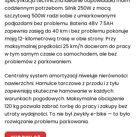
Specyfikacja techniczna idealnie odpowiadała moim
codziennym potrzebom. Silnik 250W z mocą
szczytową 500W radzi sobie z umiarkowanymi
podjazdami bez problemu. Bateria 48V 7.5AH
zapewnia zasięg do 40 km i bez problemu pokonuje
moją 12-kilometrową trasę w obie strony. Przy
maksymalnej prędkości 25 km/h docieram do pracy
w tym samym czasie co samochodem, ale bez
problemów z parkowaniem.
Centralny system amortyzacji niweluje nierówności
nawierzchni. Hamulce tarczowe z przodu i z tyłu
zapewniają skuteczne hamowanie w każdych
warunkach pogodowych. Maksymalne obciążenie
120 kg pozwala zabrać torbę do pracy i zakupy bez
utraty wydajności. To nie był zwykły e-bike — to było
rozwiązanie problemu parkowania.