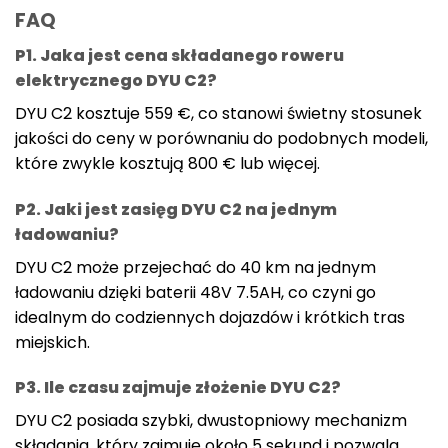
FAQ
P1. Jaka jest cena składanego roweru
elektrycznego DYU C2?
DYU C2 kosztuje 559 €, co stanowi świetny stosunek
jakości do ceny w porównaniu do podobnych modeli,
które zwykle kosztują 800 € lub więcej.
P2. Jaki jest zasięg DYU C2 na jednym
ładowaniu?
DYU C2 może przejechać do 40 km na jednym
ładowaniu dzięki baterii 48V 7.5AH, co czyni go
idealnym do codziennych dojazdów i krótkich tras
miejskich.
P3. Ile czasu zajmuje złożenie DYU C2?
DYU C2 posiada szybki, dwustopniowy mechanizm
składania, który zajmuje około 5 sekund i pozwala