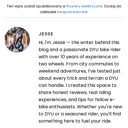
Ten wpis został opublikowany w
Rowery elektryczne
. Dodaj do
zakładek
bezpośredni link
.
JESSE
Hi, I'm Jesse — the writer behind this
blog and a passionate DYU bike rider
with over 10 years of experience on
two wheels. From city commutes to
weekend adventures, I’ve tested just
about every trick and terrain a DYU
can handle. I created this space to
share honest reviews, real riding
experiences, and tips for fellow e-
bike enthusiasts. Whether you're new
to DYU or a seasoned rider, you'll find
something here to fuel your ride.