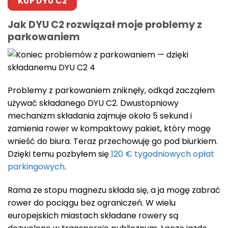
KUP DYU C2
Jak DYU C2 rozwiązał moje problemy z
parkowaniem
Problemy z parkowaniem zniknęły, odkąd zacząłem
używać składanego DYU C2. Dwustopniowy
mechanizm składania zajmuje około 5 sekund i
zamienia rower w kompaktowy pakiet, który mogę
wnieść do biura. Teraz przechowuję go pod biurkiem.
Dzięki temu pozbyłem się
120 € tygodniowych opłat
parkingowych
.
Rama ze stopu magnezu składa się, a ja mogę zabrać
rower do pociągu bez ograniczeń. W wielu
europejskich miastach składane rowery są