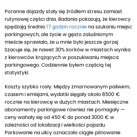
Poranne dojazdy stały się źródłem stresu zamiast
rutynowej części dnia. Badania pokazują, że kierowcy
spędzają średnio
17 godzin rocznie
na szukaniu miejsc
parkingowych, ale życie w gęsto zaludnionym
mieście sprawiało, że u mnie było jeszcze gorzej.
Szacuje się, że nawet 30% korków w miastach wynika
z kierowców krążących w poszukiwaniu miejsca
parkingowego. Codziennie byłem częścią tej
statystyki.
Koszty szybko rosły. Między zmarnowanym paliwem,
czasem i emisjami, wydatki sięgały około 8500 €
rocznie na kierowcę w dużych miastach. Miesięczne
abonamenty parkingowe również nie pomagały —
ceny wahały się od 450 € do ponad 3000 € w
zależności od lokalizacji i wielkości pojazdu.
Parkowanie na ulicy oznaczało ciągłe pilnowanie