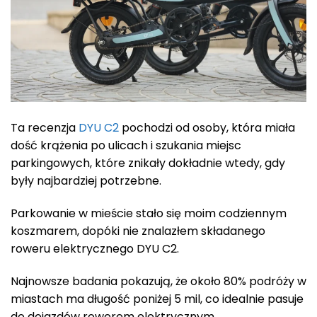
Ta recenzja
DYU C2
pochodzi od osoby, która miała
dość krążenia po ulicach i szukania miejsc
parkingowych, które znikały dokładnie wtedy, gdy
były najbardziej potrzebne.
Parkowanie w mieście stało się moim codziennym
koszmarem, dopóki nie znalazłem składanego
roweru elektrycznego DYU C2.
Najnowsze badania pokazują, że około 80% podróży w
miastach ma długość poniżej 5 mil, co idealnie pasuje
do dojazdów rowerem elektrycznym.