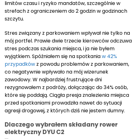
limitów czasu i ryzyko mandatów, szczególnie w
strefach z ograniczeniem do 2 godzin w godzinach
szczytu.
Stres związany z parkowaniem wpływał nie tylko na
mój portfel. Prawie dwie trzecie kierowców odczuwa
stres podczas szukania miejsca, i ja nie byłem
wyjątkiem. Spóźniałem się na spotkania
w 42%
przypadków
z powodu problemów z parkowaniem,
co negatywnie wpływało na mój wizerunek
zawodowy. W najbardziej frustrujące dni
rezygnowałem z podróży, dołączając do 34% osób,
które się poddają. Ciągła presja znalezienia miejsca
przed spotkaniami prowadziła nawet do sytuacji
agresji drogowej, z których dziś nie jestem dumny.
Dlaczego wybrałem składany rower
elektryczny DYU C2