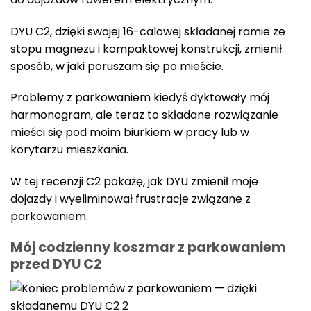
DYU C2, dzięki swojej 16-calowej składanej ramie ze
stopu magnezu i kompaktowej konstrukcji, zmienił
sposób, w jaki poruszam się po mieście.
Problemy z parkowaniem kiedyś dyktowały mój
harmonogram, ale teraz to składane rozwiązanie
mieści się pod moim biurkiem w pracy lub w
korytarzu mieszkania.
W tej recenzji C2 pokażę, jak DYU zmienił moje
dojazdy i wyeliminował frustracje związane z
parkowaniem.
Mój codzienny koszmar z parkowaniem
przed DYU C2