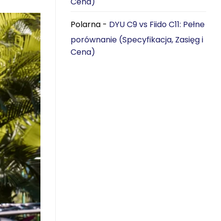
Cena)
Polarna
-
DYU C9 vs Fiido C11: Pełne
porównanie (Specyfikacja, Zasięg i
Cena)