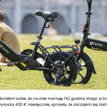
omiłem sobie, że rocznie marnuję 142 godziny stojąc w k
ynoszą 400 € miesięcznie, sprawiły, że zacząłem się zas