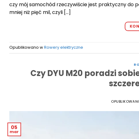
czy mój samochód rzeczywiście jest praktyczny do p
mniej niż pięć mil, czyli […]
KON
Opublikowano w
Rowery elektryczne
RO
Czy DYU M20 poradzi sobie
szczer
OPUBLIKOWAN
05
mar