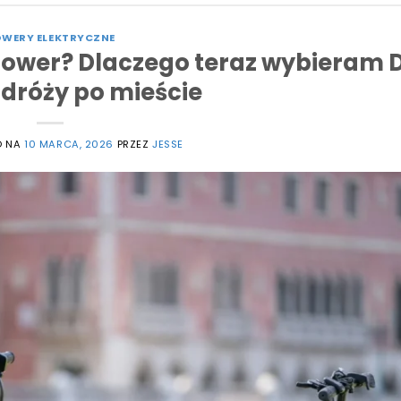
WERY ELEKTRYCZNE
ower? Dlaczego teraz wybieram 
dróży po mieście
O NA
10 MARCA, 2026
PRZEZ
JESSE