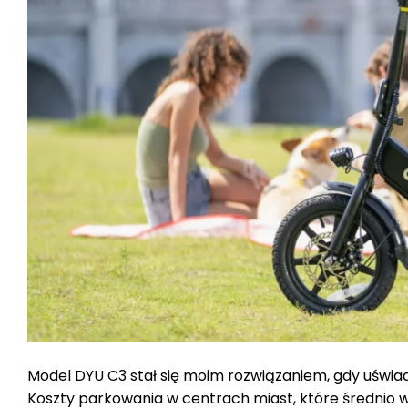
Model DYU C3 stał się moim rozwiązaniem, gdy uświad
Koszty parkowania w centrach miast, które średnio w