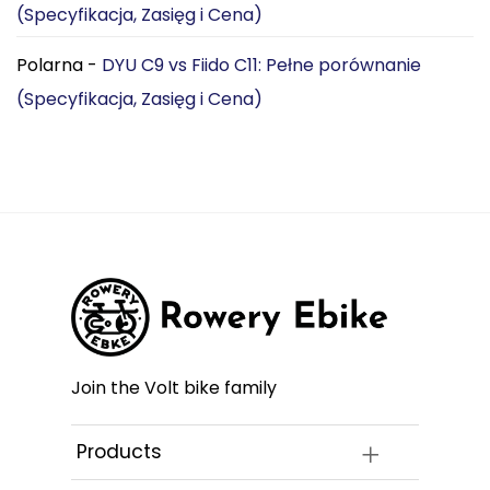
mieście
(Specyfikacja, Zasięg i Cena)
Polarna
-
DYU C9 vs Fiido C11: Pełne porównanie
(Specyfikacja, Zasięg i Cena)
Join the Volt bike family
Products