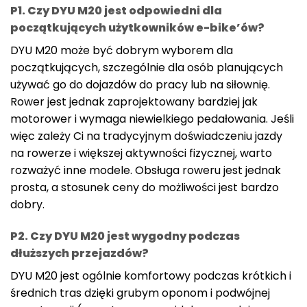
P1. Czy DYU M20 jest odpowiedni dla
początkujących użytkowników e-bike’ów?
DYU M20 może być dobrym wyborem dla
początkujących, szczególnie dla osób planujących
używać go do dojazdów do pracy lub na siłownię.
Rower jest jednak zaprojektowany bardziej jak
motorower i wymaga niewielkiego pedałowania. Jeśli
więc zależy Ci na tradycyjnym doświadczeniu jazdy
na rowerze i większej aktywności fizycznej, warto
rozważyć inne modele. Obsługa roweru jest jednak
prosta, a stosunek ceny do możliwości jest bardzo
dobry.
P2. Czy DYU M20 jest wygodny podczas
dłuższych przejazdów?
DYU M20 jest ogólnie komfortowy podczas krótkich i
średnich tras dzięki grubym oponom i podwójnej