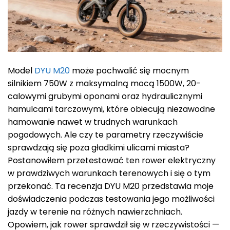
Model
DYU M20
może pochwalić się mocnym
silnikiem 750W z maksymalną mocą 1500W, 20-
calowymi grubymi oponami oraz hydraulicznymi
hamulcami tarczowymi, które obiecują niezawodne
hamowanie nawet w trudnych warunkach
pogodowych. Ale czy te parametry rzeczywiście
sprawdzają się poza gładkimi ulicami miasta?
Postanowiłem przetestować ten rower elektryczny
w prawdziwych warunkach terenowych i się o tym
przekonać. Ta recenzja DYU M20 przedstawia moje
doświadczenia podczas testowania jego możliwości
jazdy w terenie na różnych nawierzchniach.
Opowiem, jak rower sprawdził się w rzeczywistości —