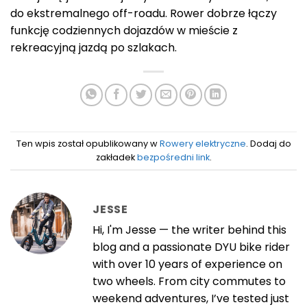
do ekstremalnego off-roadu. Rower dobrze łączy
funkcję codziennych dojazdów w mieście z
rekreacyjną jazdą po szlakach.
Ten wpis został opublikowany w
Rowery elektryczne
. Dodaj do
zakładek
bezpośredni link
.
JESSE
Hi, I'm Jesse — the writer behind this
blog and a passionate DYU bike rider
with over 10 years of experience on
two wheels. From city commutes to
weekend adventures, I’ve tested just