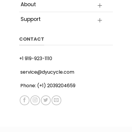
About
Support
CONTACT
+1 919-923-1110
service@dyucycle.com
Phone: (+1) 2039204659