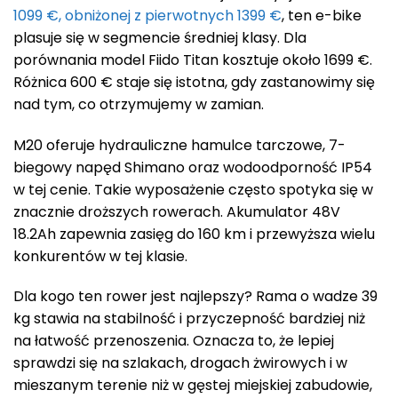
1099 €, obniżonej z pierwotnych 1399 €
, ten e-bike
plasuje się w segmencie średniej klasy. Dla
porównania model Fiido Titan kosztuje około 1699 €.
Różnica 600 € staje się istotna, gdy zastanowimy się
nad tym, co otrzymujemy w zamian.
M20 oferuje hydrauliczne hamulce tarczowe, 7-
biegowy napęd Shimano oraz wodoodporność IP54
w tej cenie. Takie wyposażenie często spotyka się w
znacznie droższych rowerach. Akumulator 48V
18.2Ah zapewnia zasięg do 160 km i przewyższa wielu
konkurentów w tej klasie.
Dla kogo ten rower jest najlepszy? Rama o wadze 39
kg stawia na stabilność i przyczepność bardziej niż
na łatwość przenoszenia. Oznacza to, że lepiej
sprawdzi się na szlakach, drogach żwirowych i w
mieszanym terenie niż w gęstej miejskiej zabudowie,