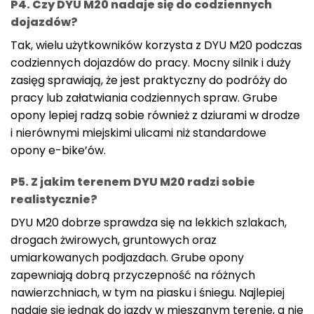
P4. Czy DYU M20 nadaje się do codziennych
dojazdów?
Tak, wielu użytkowników korzysta z DYU M20 podczas
codziennych dojazdów do pracy. Mocny silnik i duży
zasięg sprawiają, że jest praktyczny do podróży do
pracy lub załatwiania codziennych spraw. Grube
opony lepiej radzą sobie również z dziurami w drodze
i nierównymi miejskimi ulicami niż standardowe
opony e-bike’ów.
P5. Z jakim terenem DYU M20 radzi sobie
realistycznie?
DYU M20 dobrze sprawdza się na lekkich szlakach,
drogach żwirowych, gruntowych oraz
umiarkowanych podjazdach. Grube opony
zapewniają dobrą przyczepność na różnych
nawierzchniach, w tym na piasku i śniegu. Najlepiej
nadaje się jednak do jazdy w mieszanym terenie, a nie