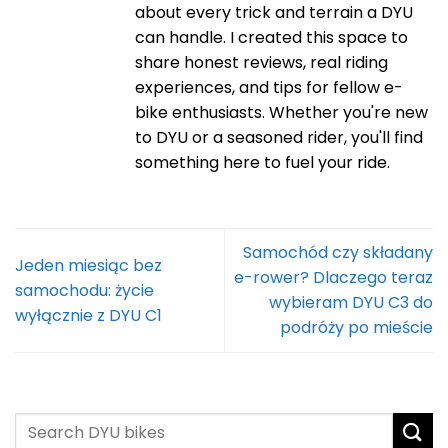
about every trick and terrain a DYU
can handle. I created this space to
share honest reviews, real riding
experiences, and tips for fellow e-
bike enthusiasts. Whether you're new
to DYU or a seasoned rider, you'll find
something here to fuel your ride.
Samochód czy składany
Jeden miesiąc bez
e-rower? Dlaczego teraz
samochodu: życie
wybieram DYU C3 do
wyłącznie z DYU C1
podróży po mieście