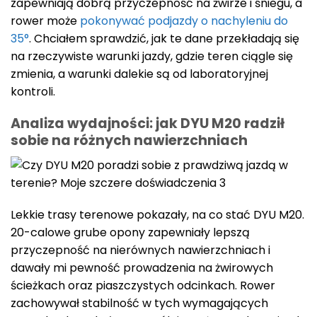
zapewniają dobrą przyczepność na żwirze i śniegu, a
rower może
pokonywać podjazdy o nachyleniu do
35°
. Chciałem sprawdzić, jak te dane przekładają się
na rzeczywiste warunki jazdy, gdzie teren ciągle się
zmienia, a warunki dalekie są od laboratoryjnej
kontroli.
Analiza wydajności: jak DYU M20 radził
sobie na różnych nawierzchniach
Lekkie trasy terenowe pokazały, na co stać DYU M20.
20-calowe grube opony zapewniały lepszą
przyczepność na nierównych nawierzchniach i
dawały mi pewność prowadzenia na żwirowych
ścieżkach oraz piaszczystych odcinkach. Rower
zachowywał stabilność w tych wymagających