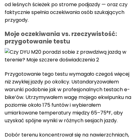
od leśnych ścieżek po strome podjazdy — oraz czy
faktycznie spełnia oczekiwania osób szukających
przygody.
Moje oczekiwania vs. rzeczywistość:
przygotowanie testu
Przygotowanie tego testu wymagało czegoś więcej
niż zwykłej jazdy po okolicy. Ustandaryzowałem
warunki podobnie jak w profesjonalnych testach e-
bike’ów. Utrzymywałem wagę mojego ekwipunku na
poziomie około 175 funtów i wybierałem
umiarkowane temperatury między 65–75°F, aby
uzyskać spójne wyniki w różnych sesjach jazdy.
Dobór terenu koncentrował się na nawierzchniach,