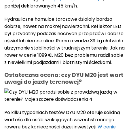
poniżej deklarowanych 45 km/h.
Hydrauliczne hamulce tarczowe działały bardzo
dobrze, nawet na mokrej nawierzchni. Reflektor LED
był przydatny podczas nocnych przejazdów i dobrze
oświetlał ciemne ulice. Rama o wadze 39 kg ułatwiała
utrzymanie stabilności w trudniejszym terenie. Jak na
rower w cenie 1099 €, M20 bez problemu radził sobie
z niewielkimi podjazdami i błotnistymi ścieżkami.
Ostateczna ocena: czy DYU M20 jest wart
uwagi do jazdy terenowej?
Po kilku tygodniach testów DYU M20 oferuje solidną
wartość dla osób szukających wszechstronnego
roweru bez konieczności dużej inwestycji.
W cenie