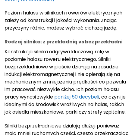
Poziom hałasu w silnikach rowerów elektrycznych
zależy od konstrukcji i jakości wykonania. Znając
przyczyny różnic, możesz wybrać cichszą jazdę.
Rodzaj silnika: z przekładnią vs bez przekładni
Konstrukcja silnika odgrywa kluczową rolę w
poziomie hałasu roweru elektrycznego. Silniki
bezprzekładniowe w piaście działają na zasadzie
indukcji elektromagnetycznej i nie opierają się na
mechanicznym zmniejszeniu prędkości, co pozwala
im pracować niezwykle cicho. Ich poziom hałasu
pracy wynosi zwykle
poniżej 50 decybeli
, co czyni je
idealnymi do środowisk wrażliwych na hałas, takich
jak osiedla mieszkaniowe, parki czy strefy szpitalne.
Silniki bezprzekładniowe działają dłużej, ponieważ
mają mniej ruchomych części, często przekraczając