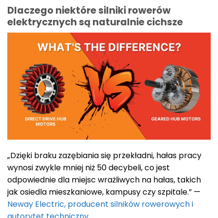
Dlaczego niektóre silniki rowerów
elektrycznych są naturalnie cichsze
„Dzięki braku zazębiania się przekładni, hałas pracy
wynosi zwykle mniej niż 50 decybeli, co jest
odpowiednie dla miejsc wrażliwych na hałas, takich
jak osiedla mieszkaniowe, kampusy czy szpitale.” —
Neway Electric
,
producent silników rowerowych i
autorytet techniczny