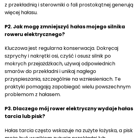
z przekładnią i sterowniki o fali prostokątnej generują
więcej hałasu.
P2. Jak mogę zmniejszyć hałas mojego silnika
roweru elektrycznego?
Kluczowa jest regularna konserwacja. Dokręcaj
szprychy i nakrętki osi, czyść i osusz silnik po
mokrych przejażdżkach, używaj odpowiednich
smarów do przekładni i unikaj nagłego
przyspieszania, szczególnie na wzniesieniach. Te
praktyki pomagają zapobiegać wielu powszechnym
problemom z hałasem.
P3. Dlaczego mój rower elektryczny wydaje hałas
tarcia lub pisk?
Hałas tarcia często wskazuje na zużyte łożyska, a pisk