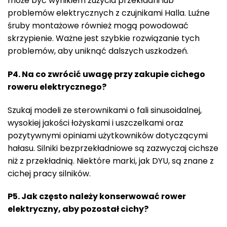
może być wynikiem zużycia przekładni lub
problemów elektrycznych z czujnikami Halla. Luźne
śruby montażowe również mogą powodować
skrzypienie. Ważne jest szybkie rozwiązanie tych
problemów, aby uniknąć dalszych uszkodzeń.
P4. Na co zwrócić uwagę przy zakupie cichego
roweru elektrycznego?
Szukaj modeli ze sterownikami o fali sinusoidalnej,
wysokiej jakości łożyskami i uszczelkami oraz
pozytywnymi opiniami użytkowników dotyczącymi
hałasu. Silniki bezprzekładniowe są zazwyczaj cichsze
niż z przekładnią. Niektóre marki, jak DYU, są znane z
cichej pracy silników.
P5. Jak często należy konserwować rower
elektryczny, aby pozostał cichy?