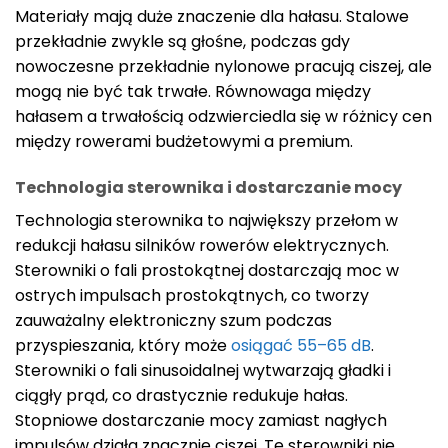
Materiały mają duże znaczenie dla hałasu. Stalowe
przekładnie zwykle są głośne, podczas gdy
nowoczesne przekładnie nylonowe pracują ciszej, ale
mogą nie być tak trwałe. Równowaga między
hałasem a trwałością odzwierciedla się w różnicy cen
między rowerami budżetowymi a premium.
Technologia sterownika i dostarczanie mocy
Technologia sterownika to największy przełom w
redukcji hałasu silników rowerów elektrycznych.
Sterowniki o fali prostokątnej dostarczają moc w
ostrych impulsach prostokątnych, co tworzy
zauważalny elektroniczny szum podczas
przyspieszania, który może
osiągać 55–65 dB
.
Sterowniki o fali sinusoidalnej wytwarzają gładki i
ciągły prąd, co drastycznie redukuje hałas.
Stopniowe dostarczanie mocy zamiast nagłych
impulsów działa znacznie ciszej. Te sterowniki nie