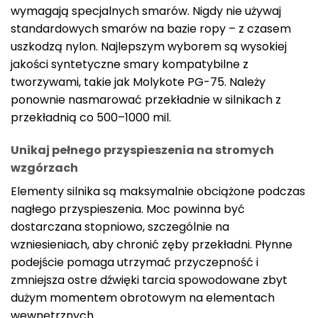
wymagają specjalnych smarów. Nigdy nie używaj
standardowych smarów na bazie ropy – z czasem
uszkodzą nylon. Najlepszym wyborem są wysokiej
jakości syntetyczne smary kompatybilne z
tworzywami, takie jak Molykote PG-75. Należy
ponownie nasmarować przekładnie w silnikach z
przekładnią co 500–1000 mil.
Unikaj pełnego przyspieszenia na stromych
wzgórzach
Elementy silnika są maksymalnie obciążone podczas
nagłego przyspieszenia. Moc powinna być
dostarczana stopniowo, szczególnie na
wzniesieniach, aby chronić zęby przekładni. Płynne
podejście pomaga utrzymać przyczepność i
zmniejsza ostre dźwięki tarcia spowodowane zbyt
dużym momentem obrotowym na elementach
wewnętrznych.