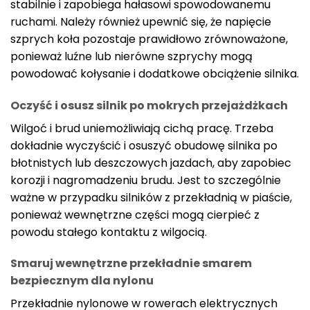
stabilnie i zapobiega hałasowi spowodowanemu
ruchami. Należy również upewnić się, że napięcie
szprych koła pozostaje prawidłowo zrównoważone,
ponieważ luźne lub nierówne szprychy mogą
powodować kołysanie i dodatkowe obciążenie silnika.
Oczyść i osusz silnik po mokrych przejażdżkach
Wilgoć i brud uniemożliwiają cichą pracę. Trzeba
dokładnie wyczyścić i osuszyć obudowę silnika po
błotnistych lub deszczowych jazdach, aby zapobiec
korozji i nagromadzeniu brudu. Jest to szczególnie
ważne w przypadku silników z przekładnią w piaście,
ponieważ wewnętrzne części mogą cierpieć z
powodu stałego kontaktu z wilgocią.
Smaruj wewnętrzne przekładnie smarem
bezpiecznym dla nylonu
Przekładnie nylonowe w rowerach elektrycznych