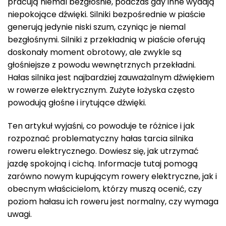
pracują niemal bezgłośnie, podczas gdy inne wydają
niepokojące dźwięki. Silniki bezpośrednie w piaście
generują jedynie niski szum, czyniąc je niemal
bezgłośnymi. Silniki z przekładnią w piaście oferują
doskonały moment obrotowy, ale zwykle są
głośniejsze z powodu wewnętrznych przekładni.
Hałas silnika jest najbardziej zauważalnym dźwiękiem
w rowerze elektrycznym. Zużyte łożyska często
powodują głośne i irytujące dźwięki.
Ten artykuł wyjaśni, co powoduje te różnice i jak
rozpoznać problematyczny hałas tarcia silnika
roweru elektrycznego. Dowiesz się, jak utrzymać
jazdę spokojną i cichą. Informacje tutaj pomogą
zarówno nowym kupującym rowery elektryczne, jak i
obecnym właścicielom, którzy muszą ocenić, czy
poziom hałasu ich roweru jest normalny, czy wymaga
uwagi.