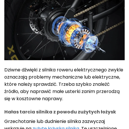
Dziwne dźwięki z silnika roweru elektrycznego zwykle
oznaczają problemy mechaniczne lub elektryczne,
które należy sprawdzić. Trzeba szybko znaleźć
źródło, aby naprawić małe usterki zanim przerodzą
się w kosztowne naprawy.
Hałas tarcia silnika z powodu zużytych łożysk
Grzechotanie lub dudnienie silnika zazwyczaj
wskazuje na
zużyte łożyska silnika
. Te uszczelnione