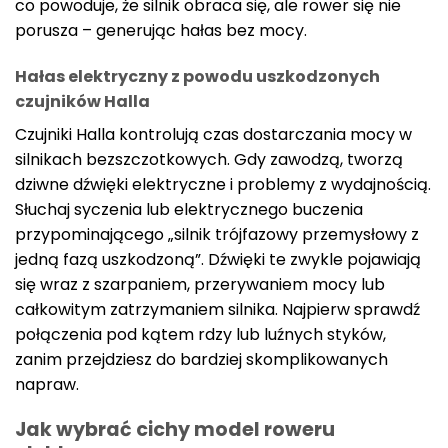
co powoduje, że silnik obraca się, ale rower się nie
porusza – generując hałas bez mocy.
Hałas elektryczny z powodu uszkodzonych
czujników Halla
Czujniki Halla kontrolują czas dostarczania mocy w
silnikach bezszczotkowych. Gdy zawodzą, tworzą
dziwne dźwięki elektryczne i problemy z wydajnością.
Słuchaj syczenia lub elektrycznego buczenia
przypominającego „silnik trójfazowy przemysłowy z
jedną fazą uszkodzoną”. Dźwięki te zwykle pojawiają
się wraz z szarpaniem, przerywaniem mocy lub
całkowitym zatrzymaniem silnika. Najpierw sprawdź
połączenia pod kątem rdzy lub luźnych styków,
zanim przejdziesz do bardziej skomplikowanych
napraw.
Jak wybrać cichy model roweru