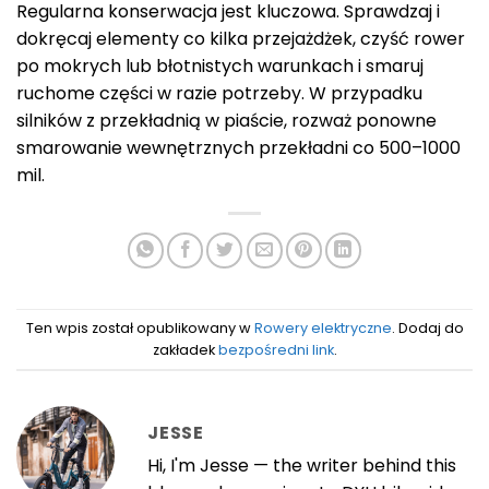
Regularna konserwacja jest kluczowa. Sprawdzaj i
dokręcaj elementy co kilka przejażdżek, czyść rower
po mokrych lub błotnistych warunkach i smaruj
ruchome części w razie potrzeby. W przypadku
silników z przekładnią w piaście, rozważ ponowne
smarowanie wewnętrznych przekładni co 500–1000
mil.
Ten wpis został opublikowany w
Rowery elektryczne
. Dodaj do
zakładek
bezpośredni link
.
JESSE
Hi, I'm Jesse — the writer behind this