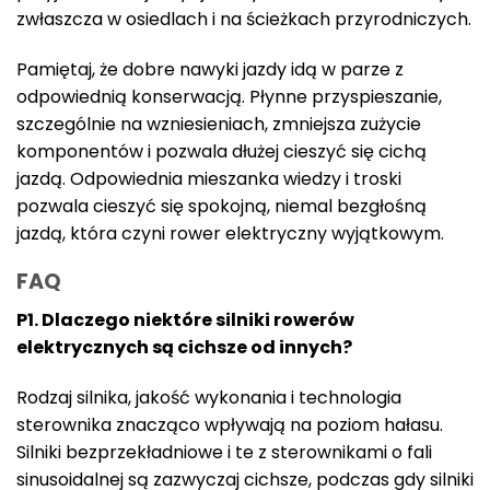
zwłaszcza w osiedlach i na ścieżkach przyrodniczych.
Pamiętaj, że dobre nawyki jazdy idą w parze z
odpowiednią konserwacją. Płynne przyspieszanie,
szczególnie na wzniesieniach, zmniejsza zużycie
komponentów i pozwala dłużej cieszyć się cichą
jazdą. Odpowiednia mieszanka wiedzy i troski
pozwala cieszyć się spokojną, niemal bezgłośną
jazdą, która czyni rower elektryczny wyjątkowym.
FAQ
P1. Dlaczego niektóre silniki rowerów
elektrycznych są cichsze od innych?
Rodzaj silnika, jakość wykonania i technologia
sterownika znacząco wpływają na poziom hałasu.
Silniki bezprzekładniowe i te z sterownikami o fali
sinusoidalnej są zazwyczaj cichsze, podczas gdy silniki