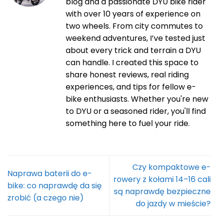
blog and a passionate DYU bike rider
with over 10 years of experience on
two wheels. From city commutes to
weekend adventures, I’ve tested just
about every trick and terrain a DYU
can handle. I created this space to
share honest reviews, real riding
experiences, and tips for fellow e-
bike enthusiasts. Whether you're new
to DYU or a seasoned rider, you'll find
something here to fuel your ride.
Czy kompaktowe e-
Naprawa baterii do e-
rowery z kołami 14–16 cali
bike: co naprawdę da się
są naprawdę bezpieczne
zrobić (a czego nie)
do jazdy w mieście?