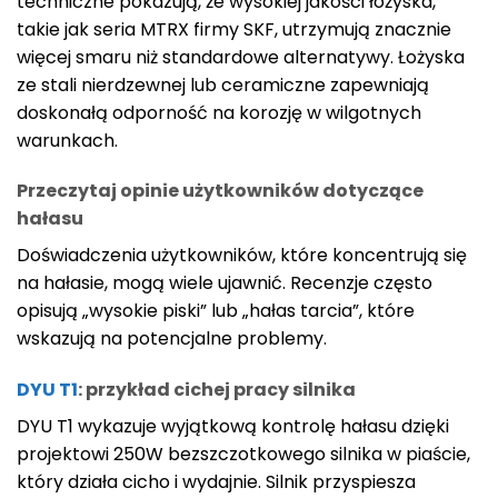
techniczne pokazują, że wysokiej jakości łożyska,
takie jak seria MTRX firmy SKF, utrzymują znacznie
więcej smaru niż standardowe alternatywy. Łożyska
ze stali nierdzewnej lub ceramiczne zapewniają
doskonałą odporność na korozję w wilgotnych
warunkach.
Przeczytaj opinie użytkowników dotyczące
hałasu
Doświadczenia użytkowników, które koncentrują się
na hałasie, mogą wiele ujawnić. Recenzje często
opisują „wysokie piski” lub „hałas tarcia”, które
wskazują na potencjalne problemy.
DYU T1
: przykład cichej pracy silnika
DYU T1 wykazuje wyjątkową kontrolę hałasu dzięki
projektowi 250W bezszczotkowego silnika w piaście,
który działa cicho i wydajnie. Silnik przyspiesza