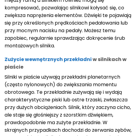
między ramą a silnikiem również mogą się
kompresować, pozwalając silnikowi kołysać się, co
zwiększa naprężenia elementów. Dźwięki te pojawiają
się przy określonych prędkościach pedałowania lub
przy mocnym nacisku na pedały. Możesz temu
zapobiec, regularnie sprawdzając dokręcenie śrub
montażowych silnika.
Zużycie wewnętrznych przekładni
w silnikach w
piaście
Silniki w piaście używają przekładni planetarnych
(często nylonowych) do zwiększania momentu
obrotowego. Te przekładnie zużywają się i wydają
charakterystyczne piski lub ostre trzaski, zwłaszcza
przy dużych obciążeniach. Silnik, który zaczyna cicho,
ale staje się głośniejszy z szorstkim dźwiękiem,
prawdopodobnie ma zużyte przekładnie. W
skrajnych przypadkach dochodzi do zerwania zębów,