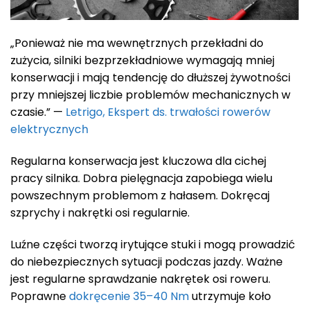
„Ponieważ nie ma wewnętrznych przekładni do
zużycia, silniki bezprzekładniowe wymagają mniej
konserwacji i mają tendencję do dłuższej żywotności
przy mniejszej liczbie problemów mechanicznych w
czasie.” —
Letrigo
,
Ekspert ds. trwałości rowerów
elektrycznych
Regularna konserwacja jest kluczowa dla cichej
pracy silnika. Dobra pielęgnacja zapobiega wielu
powszechnym problemom z hałasem. Dokręcaj
szprychy i nakrętki osi regularnie.
Luźne części tworzą irytujące stuki i mogą prowadzić
do niebezpiecznych sytuacji podczas jazdy. Ważne
jest regularne sprawdzanie nakrętek osi roweru.
Poprawne
dokręcenie 35–40 Nm
utrzymuje koło