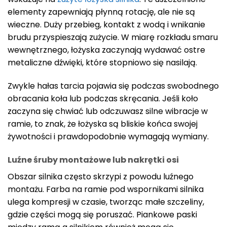
elementy zapewniają płynną rotację, ale nie są
wieczne. Duży przebieg, kontakt z wodą i wnikanie
brudu przyspieszają zużycie. W miarę rozkładu smaru
wewnętrznego, łożyska zaczynają wydawać ostre
metaliczne dźwięki, które stopniowo się nasilają.
Zwykle hałas tarcia pojawia się podczas swobodnego
obracania koła lub podczas skręcania. Jeśli koło
zaczyna się chwiać lub odczuwasz silne wibracje w
ramie, to znak, że łożyska są bliskie końca swojej
żywotności i prawdopodobnie wymagają wymiany.
Luźne śruby montażowe lub nakrętki osi
Obszar silnika często skrzypi z powodu luźnego
montażu. Farba na ramie pod wspornikami silnika
ulega kompresji w czasie, tworząc małe szczeliny,
gdzie części mogą się poruszać. Piankowe paski