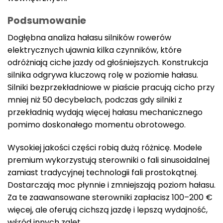
Podsumowanie
Dogłębna analiza hałasu silników rowerów
elektrycznych ujawnia kilka czynników, które
odróżniają ciche jazdy od głośniejszych. Konstrukcja
silnika odgrywa kluczową rolę w poziomie hałasu.
Silniki bezprzekładniowe w piaście pracują cicho przy
mniej niż 50 decybelach, podczas gdy silniki z
przekładnią wydają więcej hałasu mechanicznego
pomimo doskonałego momentu obrotowego.
Wysokiej jakości części robią dużą różnicę. Modele
premium wykorzystują sterowniki o fali sinusoidalnej
zamiast tradycyjnej technologii fali prostokątnej.
Dostarczają moc płynnie i zmniejszają poziom hałasu.
Za te zaawansowane sterowniki zapłacisz 100–200 €
więcej, ale oferują cichszą jazdę i lepszą wydajność,
wśród innych zalet.