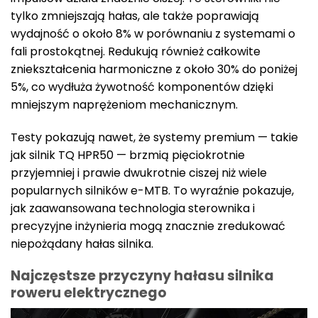
tylko zmniejszają hałas, ale także poprawiają
wydajność o około 8% w porównaniu z systemami o
fali prostokątnej. Redukują również całkowite
zniekształcenia harmoniczne z około 30% do poniżej
5%, co wydłuża żywotność komponentów dzięki
mniejszym naprężeniom mechanicznym.
Testy pokazują nawet, że systemy premium — takie
jak silnik TQ HPR50 — brzmią pięciokrotnie
przyjemniej i prawie dwukrotnie ciszej niż wiele
popularnych silników e-MTB. To wyraźnie pokazuje,
jak zaawansowana technologia sterownika i
precyzyjne inżynieria mogą znacznie zredukować
niepożądany hałas silnika.
Najczęstsze przyczyny hałasu silnika
roweru elektrycznego