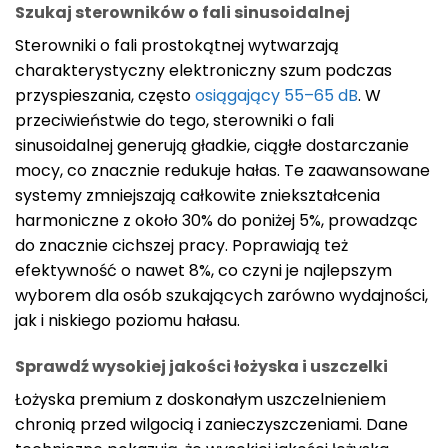
Szukaj sterowników o fali sinusoidalnej
Sterowniki o fali prostokątnej wytwarzają
charakterystyczny elektroniczny szum podczas
przyspieszania, często
osiągający 55–65 dB
. W
przeciwieństwie do tego, sterowniki o fali
sinusoidalnej generują gładkie, ciągłe dostarczanie
mocy, co znacznie redukuje hałas. Te zaawansowane
systemy zmniejszają całkowite zniekształcenia
harmoniczne z około 30% do poniżej 5%, prowadząc
do znacznie cichszej pracy. Poprawiają też
efektywność o nawet 8%, co czyni je najlepszym
wyborem dla osób szukających zarówno wydajności,
jak i niskiego poziomu hałasu.
Sprawdź wysokiej jakości łożyska i uszczelki
Łożyska premium z doskonałym uszczelnieniem
chronią przed wilgocią i zanieczyszczeniami. Dane