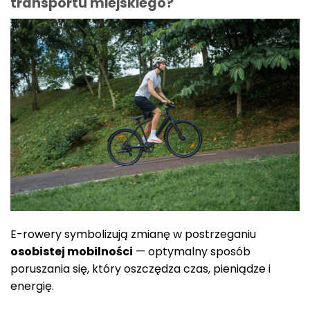
transportu miejskiego?
E-rowery symbolizują zmianę w postrzeganiu
osobistej mobilności
— optymalny sposób
poruszania się, który oszczędza czas, pieniądze i
energię.