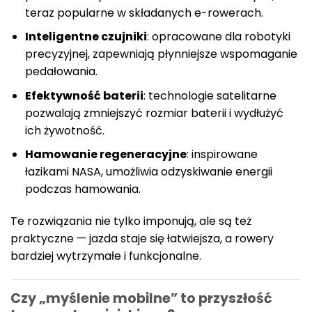
teraz popularne w składanych e-rowerach.
Inteligentne czujniki
: opracowane dla robotyki
precyzyjnej, zapewniają płynniejsze wspomaganie
pedałowania.
Efektywność baterii
: technologie satelitarne
pozwalają zmniejszyć rozmiar baterii i wydłużyć
ich żywotność.
Hamowanie regeneracyjne
: inspirowane
łazikami NASA, umożliwia odzyskiwanie energii
podczas hamowania.
Te rozwiązania nie tylko imponują, ale są też
praktyczne — jazda staje się łatwiejsza, a rowery
bardziej wytrzymałe i funkcjonalne.
Czy „myślenie mobilne” to przyszłość