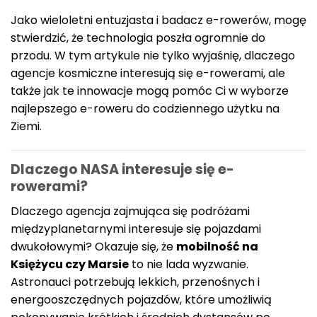
Jako wieloletni entuzjasta i badacz e-rowerów, mogę
stwierdzić, że technologia poszła ogromnie do
przodu. W tym artykule nie tylko wyjaśnię, dlaczego
agencje kosmiczne interesują się e-rowerami, ale
także jak te innowacje mogą pomóc Ci w wyborze
najlepszego e-roweru do codziennego użytku na
Ziemi.
Dlaczego NASA interesuje się e-
rowerami?
Dlaczego agencja zajmująca się podróżami
międzyplanetarnymi interesuje się pojazdami
dwukołowymi? Okazuje się, że
mobilność na
Księżycu czy Marsie
to nie lada wyzwanie.
Astronauci potrzebują lekkich, przenośnych i
energooszczędnych pojazdów, które umożliwią