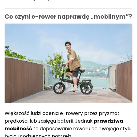
Co czyni e-rower naprawdę „mobilnym”?
Większość ludzi ocenia e-rowery przez pryzmat
prędkości lub zasięgu baterii. Jednak
prawdziwa
mobilność
to dopasowanie roweru do Twojego stylu
życia i codziennych potrzeb.