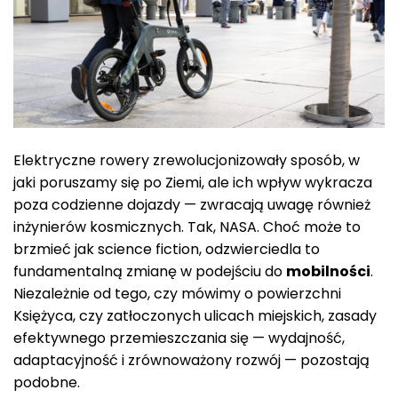
Elektryczne rowery zrewolucjonizowały sposób, w
jaki poruszamy się po Ziemi, ale ich wpływ wykracza
poza codzienne dojazdy — zwracają uwagę również
inżynierów kosmicznych. Tak, NASA. Choć może to
brzmieć jak science fiction, odzwierciedla to
fundamentalną zmianę w podejściu do
mobilności
.
Niezależnie od tego, czy mówimy o powierzchni
Księżyca, czy zatłoczonych ulicach miejskich, zasady
efektywnego przemieszczania się — wydajność,
adaptacyjność i zrównoważony rozwój — pozostają
podobne.