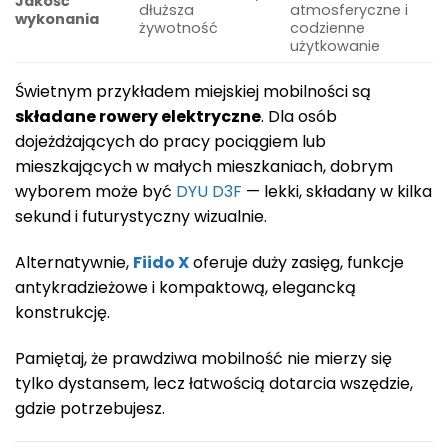
Jakość
dłuższa
atmosferyczne i
wykonania
żywotność
codzienne
użytkowanie
Świetnym przykładem miejskiej mobilności są
składane rowery elektryczne
. Dla osób
dojeżdżających do pracy pociągiem lub
mieszkających w małych mieszkaniach, dobrym
wyborem może być
DYU D3F
— lekki, składany w kilka
sekund i futurystyczny wizualnie.
Alternatywnie,
Fiido X
oferuje duży zasięg, funkcje
antykradzieżowe i kompaktową, elegancką
konstrukcję.
Pamiętaj, że prawdziwa mobilność nie mierzy się
tylko dystansem, lecz łatwością dotarcia wszędzie,
gdzie potrzebujesz.