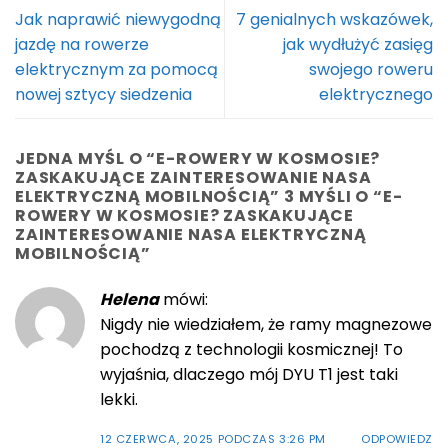
Jak naprawić niewygodną
7 genialnych wskazówek,
jazdę na rowerze
jak wydłużyć zasięg
elektrycznym za pomocą
swojego roweru
nowej sztycy siedzenia
elektrycznego
JEDNA MYŚL O “
E-ROWERY W KOSMOSIE?
ZASKAKUJĄCE ZAINTERESOWANIE NASA
ELEKTRYCZNĄ MOBILNOŚCIĄ
” 3 MYŚLI O “
E-
ROWERY W KOSMOSIE? ZASKAKUJĄCE
ZAINTERESOWANIE NASA ELEKTRYCZNĄ
MOBILNOŚCIĄ
”
Helena
mówi:
Nigdy nie wiedziałem, że ramy magnezowe
pochodzą z technologii kosmicznej! To
wyjaśnia, dlaczego mój DYU T1 jest taki
lekki.
12 CZERWCA, 2025 PODCZAS 3:26 PM
ODPOWIEDZ