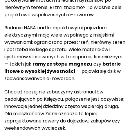
pokonywanie krótkich i średnich dystansów po
nierównym terenie. Brzmi znajomo? To właśnie cele
projektowe współczesnych e-rowerów.
Badania NASA nad kompaktowymi pojazdami
elektrycznymi mają wiele wspólnego z miejskimi
wyzwaniami: ograniczona przestrzeń, nierówny teren
i potrzeba lekkiego sprzętu. Wiele materiałów i
systemów stosowanych w transporcie kosmicznym
— takich jak
ramy ze stopu magnezu
czy
baterie
litowe o wysokiej żywotności
— pojawia się dziś w
zaawansowanych e-rowerach.
Chociaż raczej nie zobaczymy astronautów
pedałujących po Księżycu, połączenie jest oczywiste:
innowacje jednej dziedziny często wspierają drugą.
Dla mieszkańców Ziemi oznacza to lepiej
zaprojektowane rowery do dojazdów, zakupów czy
weekendowych wycieczek.