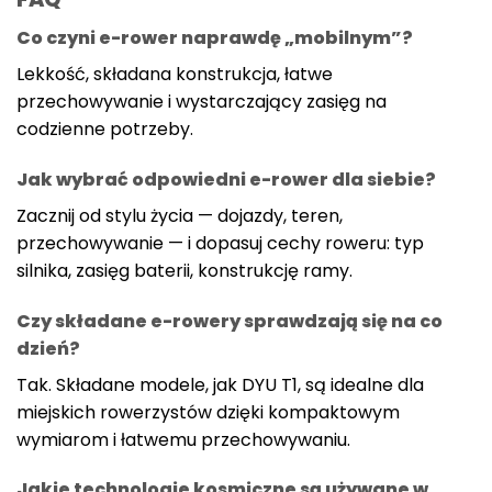
Co czyni e-rower naprawdę „mobilnym”?
Lekkość, składana konstrukcja, łatwe
przechowywanie i wystarczający zasięg na
codzienne potrzeby.
Jak wybrać odpowiedni e-rower dla siebie?
Zacznij od stylu życia — dojazdy, teren,
przechowywanie — i dopasuj cechy roweru: typ
silnika, zasięg baterii, konstrukcję ramy.
Czy składane e-rowery sprawdzają się na co
dzień?
Tak. Składane modele, jak DYU T1, są idealne dla
miejskich rowerzystów dzięki kompaktowym
wymiarom i łatwemu przechowywaniu.
Jakie technologie kosmiczne są używane w