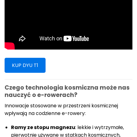
KUP DYU T1
Czego technologia kosmiczna może nas
nauczyć o e-rowerach?
Innowacje stosowane w przestrzeni kosmicznej
wpływają na codzienne e-rowery:
Ramy ze stopu magnezu
: lekkie i wytrzymałe,
pierwotnie używane w statkach kosmicznych,