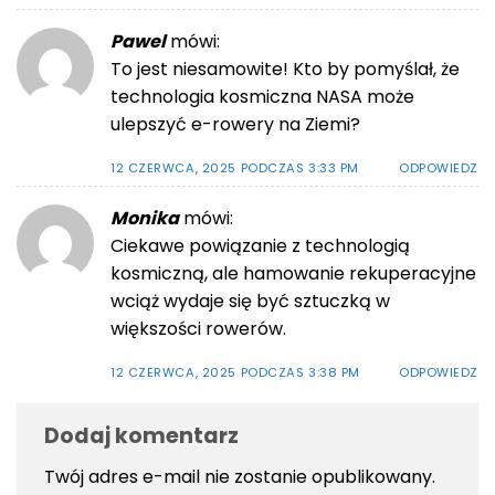
Pawel
mówi:
To jest niesamowite! Kto by pomyślał, że
technologia kosmiczna NASA może
ulepszyć e-rowery na Ziemi?
12 CZERWCA, 2025 PODCZAS 3:33 PM
ODPOWIEDZ
Monika
mówi:
Ciekawe powiązanie z technologią
kosmiczną, ale hamowanie rekuperacyjne
wciąż wydaje się być sztuczką w
większości rowerów.
12 CZERWCA, 2025 PODCZAS 3:38 PM
ODPOWIEDZ
Dodaj komentarz
Twój adres e-mail nie zostanie opublikowany.