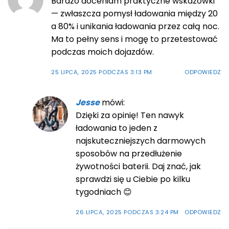
Bardzo doceniam praktyczne wskazówki
— zwłaszcza pomysł ładowania między 20
a 80% i unikania ładowania przez całą noc.
Ma to pełny sens i mogę to przetestować
podczas moich dojazdów.
25 LIPCA, 2025 PODCZAS 3:13 PM
ODPOWIEDZ
Jesse
mówi:
Dzięki za opinię! Ten nawyk
ładowania to jeden z
najskuteczniejszych darmowych
sposobów na przedłużenie
żywotności baterii. Daj znać, jak
sprawdzi się u Ciebie po kilku
tygodniach 😊
26 LIPCA, 2025 PODCZAS 3:24 PM
ODPOWIEDZ