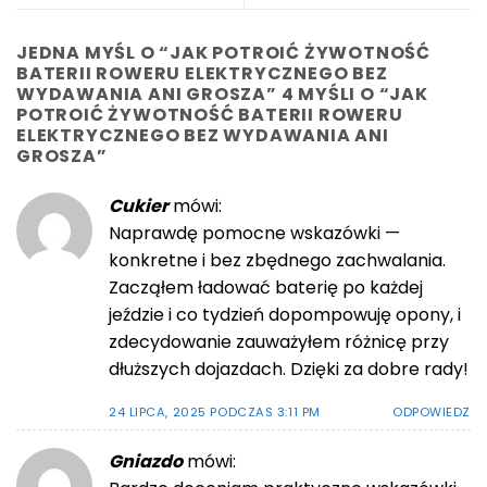
JEDNA MYŚL O “
JAK POTROIĆ ŻYWOTNOŚĆ
BATERII ROWERU ELEKTRYCZNEGO BEZ
WYDAWANIA ANI GROSZA
” 4 MYŚLI O “
JAK
POTROIĆ ŻYWOTNOŚĆ BATERII ROWERU
ELEKTRYCZNEGO BEZ WYDAWANIA ANI
GROSZA
”
Cukier
mówi:
Naprawdę pomocne wskazówki —
konkretne i bez zbędnego zachwalania.
Zacząłem ładować baterię po każdej
jeździe i co tydzień dopompowuję opony, i
zdecydowanie zauważyłem różnicę przy
dłuższych dojazdach. Dzięki za dobre rady!
24 LIPCA, 2025 PODCZAS 3:11 PM
ODPOWIEDZ
Gniazdo
mówi: