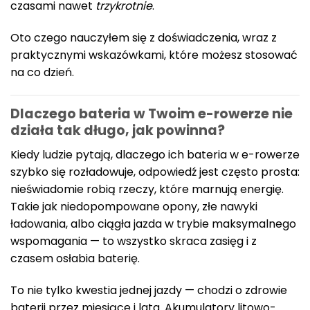
czasami nawet
trzykrotnie
.
Oto czego nauczyłem się z doświadczenia, wraz z
praktycznymi wskazówkami, które możesz stosować
na co dzień.
Dlaczego bateria w Twoim e-rowerze nie
działa tak długo, jak powinna?
Kiedy ludzie pytają, dlaczego ich bateria w e-rowerze
szybko się rozładowuje, odpowiedź jest często prosta:
nieświadomie robią rzeczy, które marnują energię.
Takie jak niedopompowane opony, złe nawyki
ładowania, albo ciągła jazda w trybie maksymalnego
wspomagania — to wszystko skraca zasięg i z
czasem osłabia baterię.
To nie tylko kwestia jednej jazdy — chodzi o zdrowie
baterii przez miesiące i lata. Akumulatory litowo-