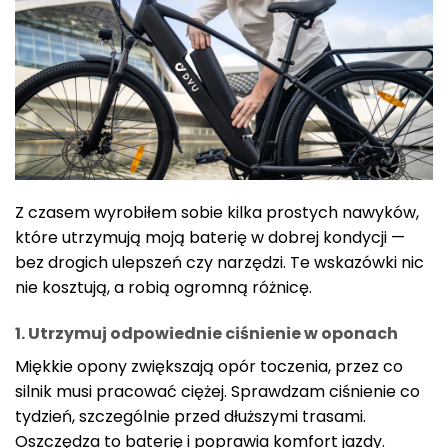
Z czasem wyrobiłem sobie kilka prostych nawyków,
które utrzymują moją baterię w dobrej kondycji —
bez drogich ulepszeń czy narzędzi. Te wskazówki nic
nie kosztują, a robią ogromną różnicę.
1. Utrzymuj odpowiednie ciśnienie w oponach
Miękkie opony zwiększają opór toczenia, przez co
silnik musi pracować ciężej. Sprawdzam ciśnienie co
tydzień, szczególnie przed dłuższymi trasami.
Oszczędza to baterię i poprawia komfort jazdy.