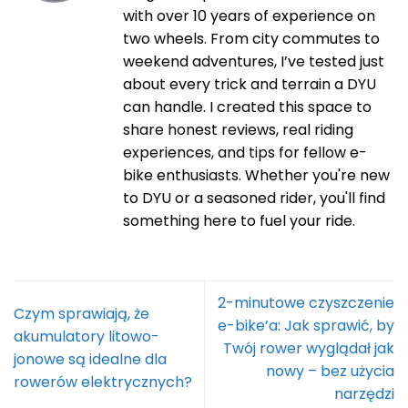
with over 10 years of experience on
two wheels. From city commutes to
weekend adventures, I’ve tested just
about every trick and terrain a DYU
can handle. I created this space to
share honest reviews, real riding
experiences, and tips for fellow e-
bike enthusiasts. Whether you're new
to DYU or a seasoned rider, you'll find
something here to fuel your ride.
2-minutowe czyszczenie
Czym sprawiają, że
e-bike’a: Jak sprawić, by
akumulatory litowo-
Twój rower wyglądał jak
jonowe są idealne dla
nowy – bez użycia
rowerów elektrycznych?
narzędzi