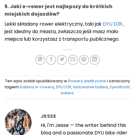
5. Jaki e-rower jest najlepszy do krótkich
miejskich dojazdów?
Lekki składany rower elektryczny, taki jak
DYU D3F
,
jest idealny do miasta, zwłaszcza jeśli masz mało
miejsca lub korzystasz z transportu publicznego.
Ten wpis został opublikowany w
Rowery elektryczne
i oznaczony
tagiem
bateria e-roweru
,
DYU D3F
,
ładowanie baterii
,
żywotność
baterii
.
JESSE
Hi, I'm Jesse — the writer behind this
blog and a passionate DYU bike rider