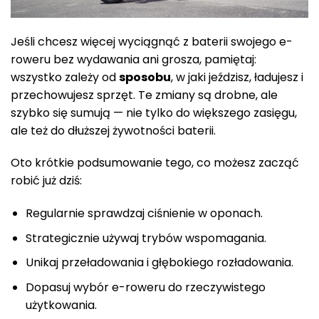
Jeśli chcesz więcej wyciągnąć z baterii swojego e-
roweru bez wydawania ani grosza, pamiętaj:
wszystko zależy od
sposobu
, w jaki jeździsz, ładujesz i
przechowujesz sprzęt. Te zmiany są drobne, ale
szybko się sumują — nie tylko do większego zasięgu,
ale też do dłuższej żywotności baterii.
Oto krótkie podsumowanie tego, co możesz zacząć
robić już dziś:
Regularnie sprawdzaj ciśnienie w oponach.
Strategicznie używaj trybów wspomagania.
Unikaj przeładowania i głębokiego rozładowania.
Dopasuj wybór e-roweru do rzeczywistego
użytkowania.