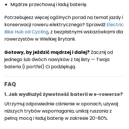
Mądrze przechowuj i ładuj baterię.
Potrzebujesz więcej ogólnych porad na temat jazdy i
konserwacji roweru elektrycznego? Sprawdź
Electric
Bike Hub od Cycling
, z bezpłatnymi wskazówkami dla
rowerzystów w Wielkiej Brytanii.
Gotowy, by jeździć mądrzej i dalej?
Zacznij od
jednego lub dwóch nawyków z tej listy — Twoja
bateria (i portfel) Ci podziękują.
FAQ
1. Jak wydłużyć żywotność baterii w e-rowerze?
Utrzymuj odpowiednie ciśnienie w oponach, używaj
niższych trybów wspomagania, unikaj ruszania z
pełną mocą i ładuj baterię w zakresie 20–80%.