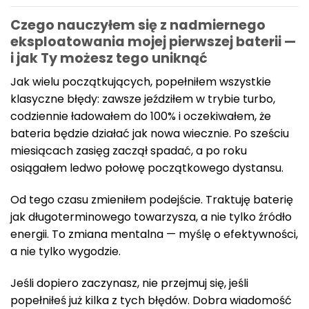
Czego nauczyłem się z nadmiernego
eksploatowania mojej pierwszej baterii —
i jak Ty możesz tego uniknąć
Jak wielu początkujących, popełniłem wszystkie
klasyczne błędy: zawsze jeździłem w trybie turbo,
codziennie ładowałem do 100% i oczekiwałem, że
bateria będzie działać jak nowa wiecznie. Po sześciu
miesiącach zasięg zaczął spadać, a po roku
osiągałem ledwo połowę początkowego dystansu.
Od tego czasu zmieniłem podejście. Traktuję baterię
jak długoterminowego towarzysza, a nie tylko źródło
energii. To zmiana mentalna — myślę o efektywności,
a nie tylko wygodzie.
Jeśli dopiero zaczynasz, nie przejmuj się, jeśli
popełniłeś już kilka z tych błędów. Dobra wiadomość