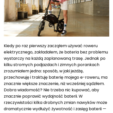
Kiedy po raz pierwszy zacząłem używać roweru
elektrycznego, zakładałem, że bateria bez problemu
wystarczy na każdą zaplanowaną trasę. Jednak po
kilku stromych podjazdach i zimnych porankach
zrozumiałem jedno: sposób, w jaki jeżdżę,
przechowuję i traktuję baterię mojego e-roweru, ma
znacznie większe znaczenie, niż wcześniej sądziłem.
Dobra wiadomość? Nie trzeba nic kupować, aby
znacznie poprawić wydajność baterii. W
rzeczywistości kilka drobnych zmian nawyków może
dramatycznie wydłużyć żywotność i zasięg baterii —