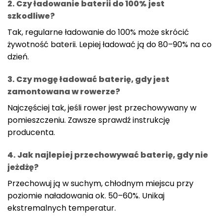
2. Czy ładowanie baterii do 100% jest
szkodliwe?
Tak, regularne ładowanie do 100% może skrócić
żywotność baterii. Lepiej ładować ją do 80–90% na co
dzień.
3. Czy mogę ładować baterię, gdy jest
zamontowana w rowerze?
Najczęściej tak, jeśli rower jest przechowywany w
pomieszczeniu. Zawsze sprawdź instrukcję
producenta.
4. Jak najlepiej przechowywać baterię, gdy nie
jeżdżę?
Przechowuj ją w suchym, chłodnym miejscu przy
poziomie naładowania ok. 50–60%. Unikaj
ekstremalnych temperatur.