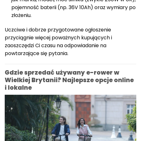
pojemność baterii (np. 36V 10Ah) oraz wymiary po
złożeniu.
Uczciwe i dobrze przygotowane ogłoszenie
przyciągnie więcej poważnych kupujących i
zaoszczędzi Ci czasu na odpowiadanie na
powtarzające się pytania.
Gdzie sprzedać używany e-rower w
Wielkiej Brytanii? Najlepsze opcje online
i lokalne