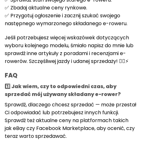
✅ Zbadaj aktualne ceny rynkowe.
✅ Przygotuj ogłoszenie i zacznij szukać swojego
następnego wymarzonego składanego e-roweru.
Jeśli potrzebujesz więcej wskazówek dotyczących
wyboru kolejnego modelu, śmiało napisz do mnie lub
sprawdź inne artykuły z poradami i recenzjami e-
rowerów. Szczęśliwej jazdy i udanej sprzedaży! 🚴‍♀️⚡
FAQ
1️⃣ Jak wiem, czy to odpowiedni czas, aby
sprzedać mój używany składany e-rower?
Sprawdź, dlaczego chcesz sprzedać — może przestał
Ci odpowiadać lub potrzebujesz innych funkcji.
Sprawdź też aktualne ceny na platformach takich
jak eBay czy Facebook Marketplace, aby ocenić, czy
teraz warto sprzedawać.