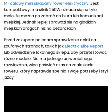
14-calowy mini składany rower elektryczny
. Jest
kompaktowy, ma silnik 250W i składa się na tyle
mało, że można go zabrać do biura lub komunikacji
miejskiej. Jednak lepiej sprawdzi się na gładkich,
miejskich drogach niż na bezdrożach.
Przed zakupem polecam sprawdzenie opinii na
zaufanych stronach, takich jak
Electric Bike Report
lub odwiedzenie lokalnego sklepu, aby przetestować
różne modele. Nie ma jednego uniwersalnego
rozwiązania, więc poświęć czas na znalezienie
roweru, który naprawdę spełnia Twoje potrzeby i styl
jazdy.