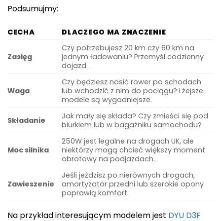
Podsumujmy:
CECHA
DLACZEGO MA ZNACZENIE
Czy potrzebujesz 20 km czy 60 km na
Zasięg
jednym ładowaniu? Przemyśl codzienny
dojazd.
Czy będziesz nosić rower po schodach
Waga
lub wchodzić z nim do pociągu? Lżejsze
modele są wygodniejsze.
Jak mały się składa? Czy zmieści się pod
Składanie
biurkiem lub w bagażniku samochodu?
250W jest legalne na drogach UK, ale
Moc silnika
niektórzy mogą chcieć większy moment
obrotowy na podjazdach.
Jeśli jeździsz po nierównych drogach,
Zawieszenie
amortyzator przedni lub szerokie opony
poprawią komfort.
Na przykład interesującym modelem jest
DYU D3F