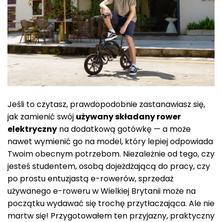
Jeśli to czytasz, prawdopodobnie zastanawiasz się,
jak zamienić swój
używany składany rower
elektryczny
na dodatkową gotówkę — a może
nawet wymienić go na model, który lepiej odpowiada
Twoim obecnym potrzebom. Niezależnie od tego, czy
jesteś studentem, osobą dojeżdżającą do pracy, czy
po prostu entuzjastą e-rowerów, sprzedaż
używanego e-roweru w Wielkiej Brytanii może na
początku wydawać się trochę przytłaczająca. Ale nie
martw się! Przygotowałem ten przyjazny, praktyczny