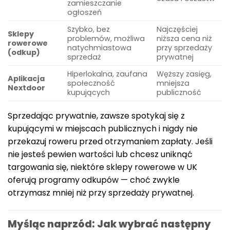
zamieszczanie
ogłoszeń
Szybko, bez
Najczęściej
Sklepy
problemów, możliwa
niższa cena niż
rowerowe
natychmiastowa
przy sprzedaży
(odkup)
sprzedaż
prywatnej
Hiperlokalna, zaufana
Węższy zasięg,
Aplikacja
społeczność
mniejsza
Nextdoor
kupujących
publiczność
Sprzedając prywatnie, zawsze spotykaj się z
kupującymi w miejscach publicznych i nigdy nie
przekazuj roweru przed otrzymaniem zapłaty. Jeśli
nie jesteś pewien wartości lub chcesz uniknąć
targowania się, niektóre sklepy rowerowe w UK
oferują programy odkupów — choć zwykle
otrzymasz mniej niż przy sprzedaży prywatnej.
Myśląc naprzód: Jak wybrać następny