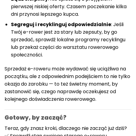
pierwszej niskiej oferty. Czasem poczekanie kilka
dni przynosi lepszego kupca.
Segreguj i recyklinguj odpowiedzialnie
: Jeśli
Twój e-rower jest za stary lub zepsuty, by go
sprzedać, sprawdź lokalne programy recyklingu
lub przekaż części do warsztatu rowerowego
społeczności.
Sprzedaż e-roweru może wydawać się uciążliwa na
początku, ale z odpowiednim podejściem to nie tylko
okazja do zarobku — to też świetny moment, by
zastanowić się, czego naprawdę oczekujesz od
kolejnego doświadczenia rowerowego.
Gotowy, by zacząć?
Teraz, gdy znasz kroki, dlaczego nie zacząć już dziś?
✅ Sprawdź stan swojego starego e-roweru.