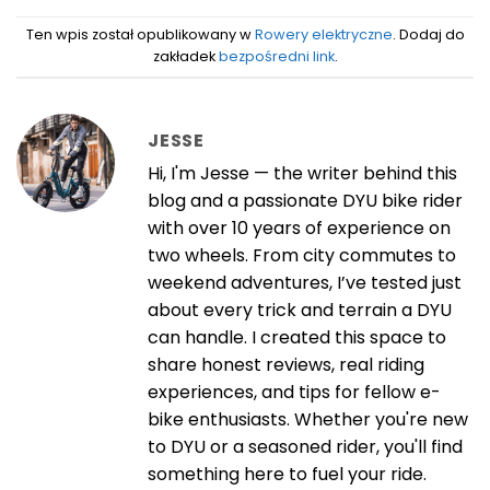
Ten wpis został opublikowany w
Rowery elektryczne
. Dodaj do
zakładek
bezpośredni link
.
JESSE
Hi, I'm Jesse — the writer behind this
blog and a passionate DYU bike rider
with over 10 years of experience on
two wheels. From city commutes to
weekend adventures, I’ve tested just
about every trick and terrain a DYU
can handle. I created this space to
share honest reviews, real riding
experiences, and tips for fellow e-
bike enthusiasts. Whether you're new
to DYU or a seasoned rider, you'll find
something here to fuel your ride.