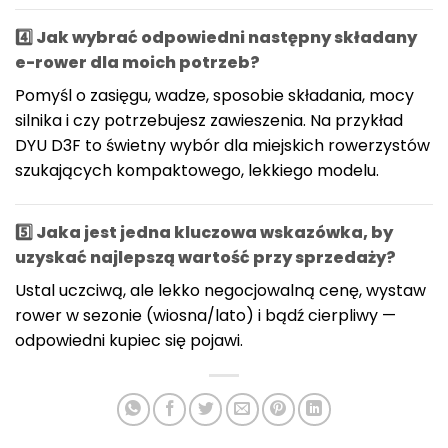
4️⃣ Jak wybrać odpowiedni następny składany
e-rower dla moich potrzeb?
Pomyśl o zasięgu, wadze, sposobie składania, mocy
silnika i czy potrzebujesz zawieszenia. Na przykład
DYU D3F to świetny wybór dla miejskich rowerzystów
szukających kompaktowego, lekkiego modelu.
5️⃣ Jaka jest jedna kluczowa wskazówka, by
uzyskać najlepszą wartość przy sprzedaży?
Ustal uczciwą, ale lekko negocjowalną cenę, wystaw
rower w sezonie (wiosna/lato) i bądź cierpliwy —
odpowiedni kupiec się pojawi.