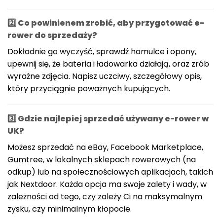
2️⃣ Co powinienem zrobić, aby przygotować e-
rower do sprzedaży?
Dokładnie go wyczyść, sprawdź hamulce i opony,
upewnij się, że bateria i ładowarka działają, oraz zrób
wyraźne zdjęcia. Napisz uczciwy, szczegółowy opis,
który przyciągnie poważnych kupujących.
3️⃣ Gdzie najlepiej sprzedać używany e-rower w
UK?
Możesz sprzedać na eBay, Facebook Marketplace,
Gumtree, w lokalnych sklepach rowerowych (na
odkup) lub na społecznościowych aplikacjach, takich
jak Nextdoor. Każda opcja ma swoje zalety i wady, w
zależności od tego, czy zależy Ci na maksymalnym
zysku, czy minimalnym kłopocie.