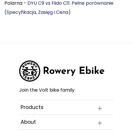
Polarna
-
DYU C9 vs Fiido C11: Pełne porównanie
(Specyfikacja, Zasięg i Cena)
Join the Volt bike family
Products
About