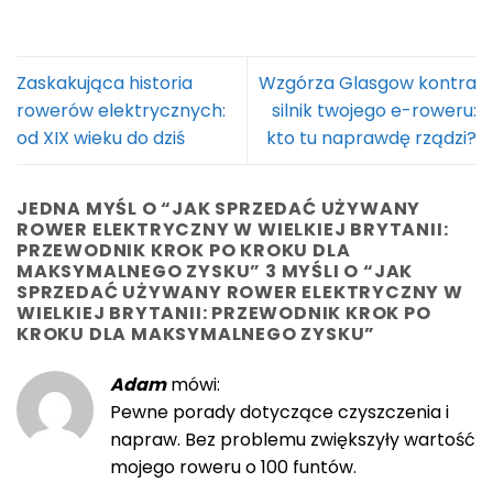
Zaskakująca historia
Wzgórza Glasgow kontra
rowerów elektrycznych:
silnik twojego e-roweru:
od XIX wieku do dziś
kto tu naprawdę rządzi?
JEDNA MYŚL O “
JAK SPRZEDAĆ UŻYWANY
ROWER ELEKTRYCZNY W WIELKIEJ BRYTANII:
PRZEWODNIK KROK PO KROKU DLA
MAKSYMALNEGO ZYSKU
” 3 MYŚLI O “
JAK
SPRZEDAĆ UŻYWANY ROWER ELEKTRYCZNY W
WIELKIEJ BRYTANII: PRZEWODNIK KROK PO
KROKU DLA MAKSYMALNEGO ZYSKU
”
Adam
mówi:
Pewne porady dotyczące czyszczenia i
napraw. Bez problemu zwiększyły wartość
mojego roweru o 100 funtów.