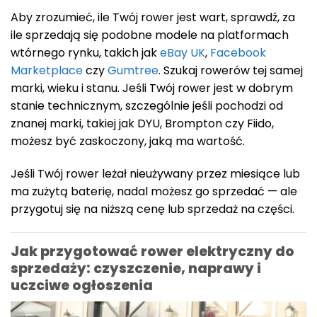
Aby zrozumieć, ile Twój rower jest wart, sprawdź, za
ile sprzedają się podobne modele na platformach
wtórnego rynku, takich jak
eBay UK
,
Facebook
Marketplace
czy
Gumtree
. Szukaj rowerów tej samej
marki, wieku i stanu. Jeśli Twój rower jest w dobrym
stanie technicznym, szczególnie jeśli pochodzi od
znanej marki, takiej jak DYU, Brompton czy Fiido,
możesz być zaskoczony, jaką ma wartość.
Jeśli Twój rower leżał nieużywany przez miesiące lub
ma zużytą baterię, nadal możesz go sprzedać — ale
przygotuj się na niższą cenę lub sprzedaż na części.
Jak przygotować rower elektryczny do
sprzedaży: czyszczenie, naprawy i
uczciwe ogłoszenia